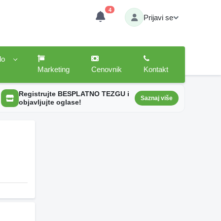
4
Prijavi se
lo
Marketing
Cenovnik
Kontakt
Registrujte BESPLATNO TEZGU i
Saznaj više
objavljujte oglase!