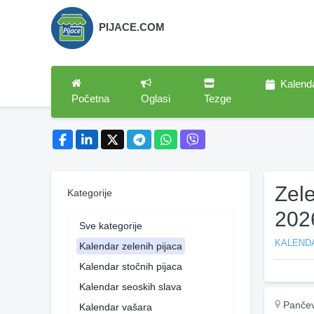
PIJACE.COM
Kalend
Početna
Oglasi
Tezge
Zel
Kategorije
202
Sve kategorije
KALENDA
Kalendar zelenih pijaca
Kalendar stočnih pijaca
Kalendar seoskih slava
Panče
Kalendar vašara