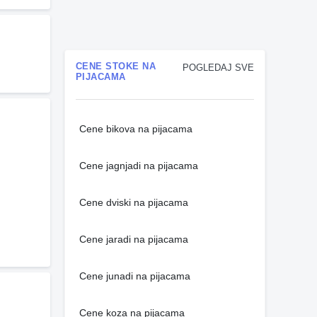
CENE STOKE NA
POGLEDAJ SVE
PIJACAMA
Cene bikova na pijacama
Cene jagnjadi na pijacama
Cene dviski na pijacama
Cene jaradi na pijacama
Cene junadi na pijacama
Cene koza na pijacama