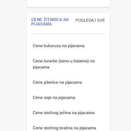
CENE ŽITARICA NA
POGLEDAJ SVE
PIJACAMA
Cene kukuruza na pijacama
Cene lucerke (seno u balama) na
pijacama
Cene pšenice na pijacama
Cene soje na pijacama
Cene stočnog ječma na pijacama
Cene stočnog brašna na pijacama