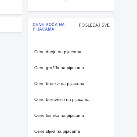
CENE VOĆA NA
POGLEDAJ SVE
PIJACAMA
Cene dunje na pijacama
Cene grožđa na pijacama
Cene breskvi na pijacama
Cene borovnice na pijacama
Cene lešnika na pijacama
Cene šljiva na pijacama