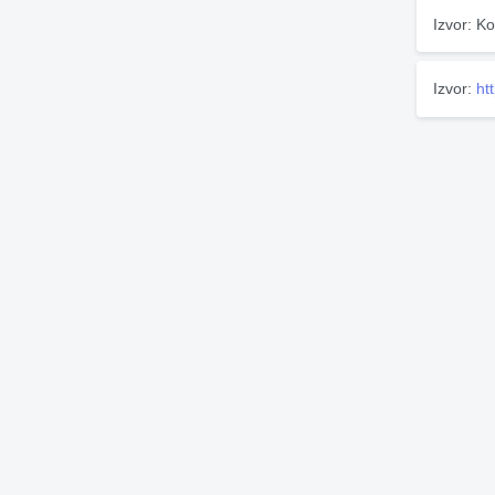
Izvor: Ko
Izvor:
ht