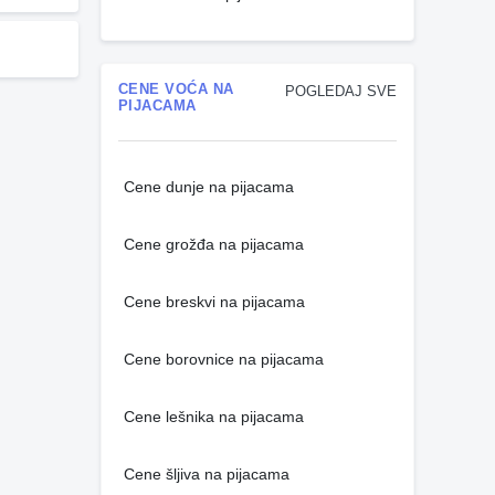
CENE VOĆA NA
POGLEDAJ SVE
PIJACAMA
Cene dunje na pijacama
Cene grožđa na pijacama
Cene breskvi na pijacama
Cene borovnice na pijacama
Cene lešnika na pijacama
Cene šljiva na pijacama