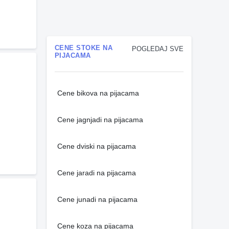
CENE STOKE NA
POGLEDAJ SVE
PIJACAMA
Cene bikova na pijacama
Cene jagnjadi na pijacama
Cene dviski na pijacama
Cene jaradi na pijacama
Cene junadi na pijacama
Cene koza na pijacama