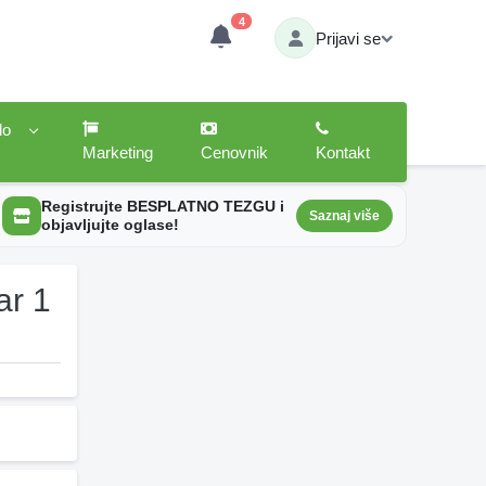
4
Prijavi se
lo
Marketing
Cenovnik
Kontakt
Registrujte BESPLATNO TEZGU i
Saznaj više
objavljujte oglase!
ar 1