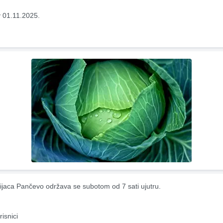
 01.11.2025.
ijaca Pančevo održava se subotom od 7 sati ujutru.
risnici