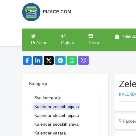
PIJACE.COM
Kalend
Početna
Oglasi
Tezge
Zel
Kategorije
KALENDA
Sve kategorije
Kalendar zelenih pijaca
Kalendar stočnih pijaca
Panče
Kalendar seoskih slava
Kalendar vašara