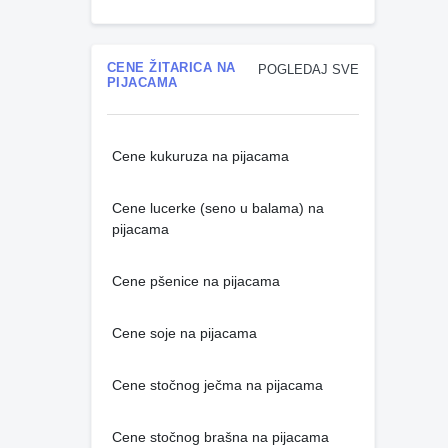
CENE ŽITARICA NA
POGLEDAJ SVE
PIJACAMA
Cene kukuruza na pijacama
Cene lucerke (seno u balama) na
pijacama
Cene pšenice na pijacama
Cene soje na pijacama
Cene stočnog ječma na pijacama
Cene stočnog brašna na pijacama