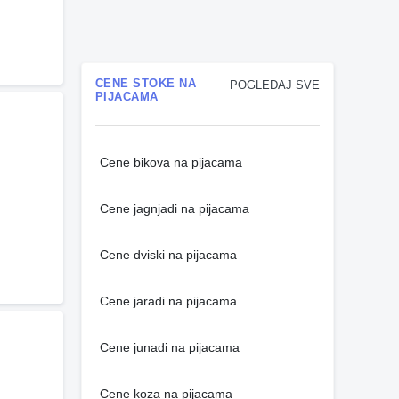
CENE STOKE NA
POGLEDAJ SVE
PIJACAMA
Cene bikova na pijacama
Cene jagnjadi na pijacama
Cene dviski na pijacama
Cene jaradi na pijacama
Cene junadi na pijacama
Cene koza na pijacama