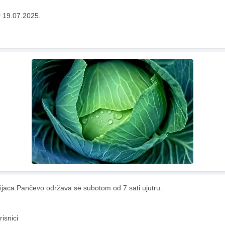
 19.07.2025.
ijaca Pančevo održava se subotom od 7 sati ujutru.
risnici