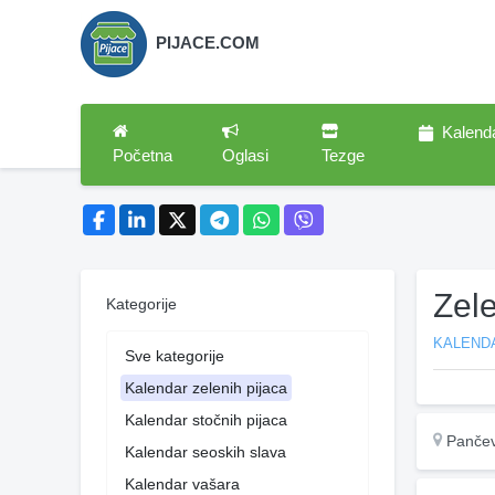
PIJACE.COM
Kalend
Početna
Oglasi
Tezge
Zel
Kategorije
KALENDA
Sve kategorije
Kalendar zelenih pijaca
Kalendar stočnih pijaca
Panče
Kalendar seoskih slava
Kalendar vašara