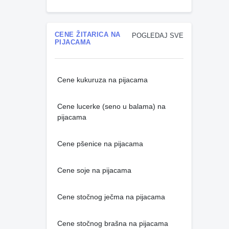
CENE ŽITARICA NA
POGLEDAJ SVE
PIJACAMA
Cene kukuruza na pijacama
Cene lucerke (seno u balama) na
pijacama
Cene pšenice na pijacama
Cene soje na pijacama
Cene stočnog ječma na pijacama
Cene stočnog brašna na pijacama