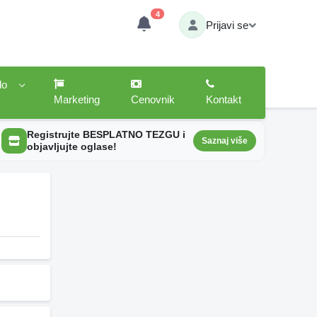
4
Prijavi se
lo
Marketing
Cenovnik
Kontakt
Registrujte BESPLATNO TEZGU i
Saznaj više
objavljujte oglase!