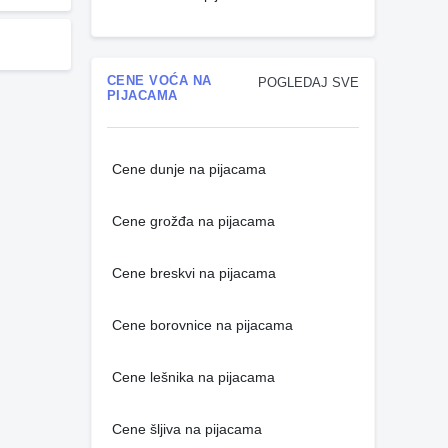
CENE VOĆA NA
POGLEDAJ SVE
PIJACAMA
Cene dunje na pijacama
Cene grožđa na pijacama
Cene breskvi na pijacama
Cene borovnice na pijacama
Cene lešnika na pijacama
Cene šljiva na pijacama