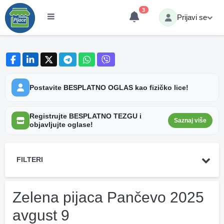
3
Prijavi se
Postavite BESPLATNO OGLAS kao fizičko lice!
Registrujte BESPLATNO TEZGU i
Saznaj više
objavljujte oglase!
FILTERI
Zelena pijaca Pančevo 2025
avgust 9