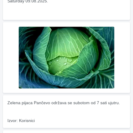
Saturday 09.08.2025.
Zelena pijaca Pančevo održava se subotom od 7 sati ujutru.
Izvor: Korisnici