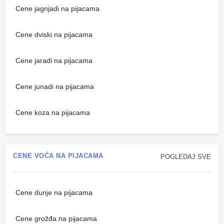
Cene jagnjadi na pijacama
Cene dviski na pijacama
Cene jaradi na pijacama
Cene junadi na pijacama
Cene koza na pijacama
CENE VOĆA NA PIJACAMA
POGLEDAJ SVE
Cene dunje na pijacama
Cene grožđa na pijacama