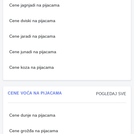
Cene jagnjadi na pijacama
Cene dviski na pijacama
Cene jaradi na pijacama
Cene junadi na pijacama
Cene koza na pijacama
CENE VOĆA NA PIJACAMA
POGLEDAJ SVE
Cene dunje na pijacama
Cene grožđa na pijacama