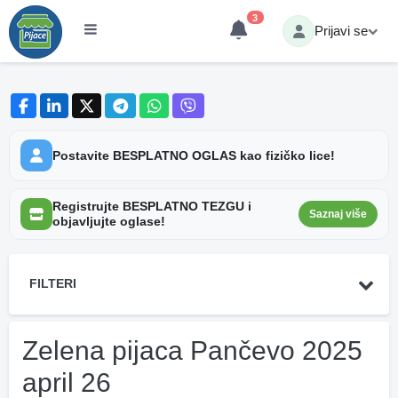
3
Prijavi se
Postavite BESPLATNO OGLAS kao fizičko lice!
Registrujte BESPLATNO TEZGU i
Saznaj više
objavljujte oglase!
FILTERI
Zelena pijaca Pančevo 2025
april 26