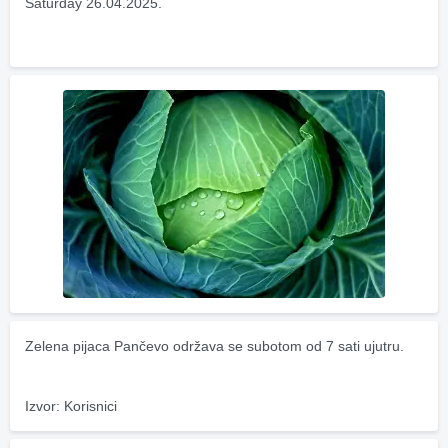
Saturday 26.04.2025.
Zelena pijaca Pančevo održava se subotom od 7 sati ujutru.
Izvor: Korisnici