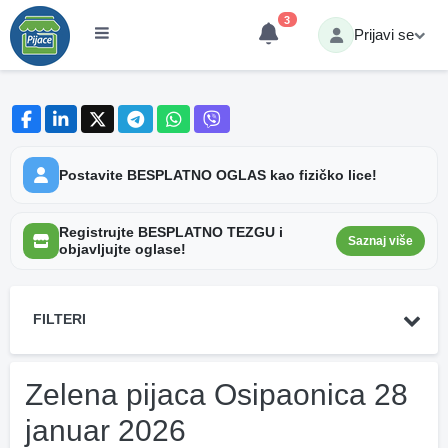
3
Prijavi se
Postavite BESPLATNO OGLAS kao fizičko lice!
Registrujte BESPLATNO TEZGU i
Saznaj više
objavljujte oglase!
FILTERI
Zelena pijaca Osipaonica 28
januar 2026