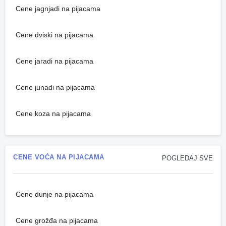
Cene jagnjadi na pijacama
Cene dviski na pijacama
Cene jaradi na pijacama
Cene junadi na pijacama
Cene koza na pijacama
CENE VOĆA NA PIJACAMA
POGLEDAJ SVE
Cene dunje na pijacama
Cene grožđa na pijacama