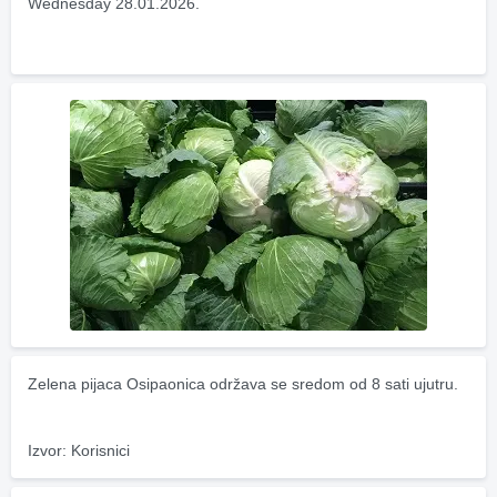
Wednesday 28.01.2026.
Zelena pijaca Osipaonica održava se sredom od 8 sati ujutru.
Izvor: Korisnici