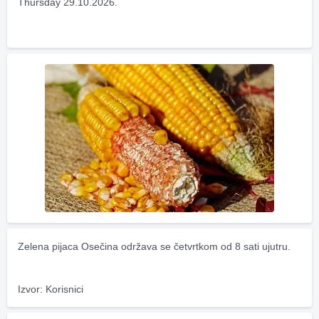
Thursday 29.10.2026.
Zelena pijaca Osečina održava se četvrtkom od 8 sati ujutru.
Izvor: Korisnici