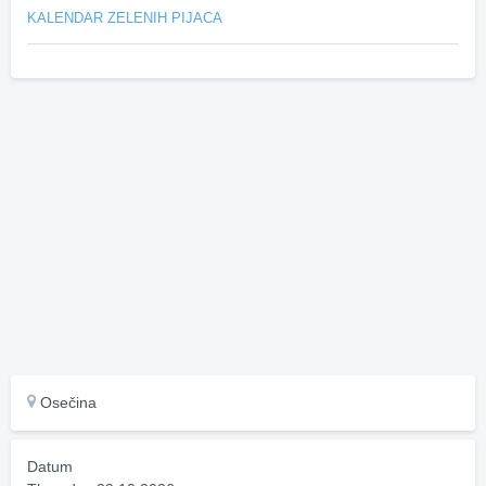
KALENDAR ZELENIH PIJACA
Osečina
Datum