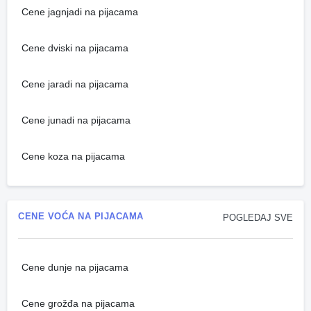
Cene jagnjadi na pijacama
Cene dviski na pijacama
Cene jaradi na pijacama
Cene junadi na pijacama
Cene koza na pijacama
CENE VOĆA NA PIJACAMA
POGLEDAJ SVE
Cene dunje na pijacama
Cene grožđa na pijacama