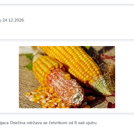
y 24.12.2026.
ijaca Osečina održava se četvrtkom od 8 sati ujutru.