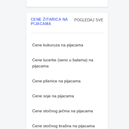
CENE ŽITARICA NA
POGLEDAJ SVE
PIJACAMA
Cene kukuruza na pijacama
Cene lucerke (seno u balama) na
pijacama
Cene pšenice na pijacama
Cene soje na pijacama
Cene stočnog ječma na pijacama
Cene stočnog brašna na pijacama