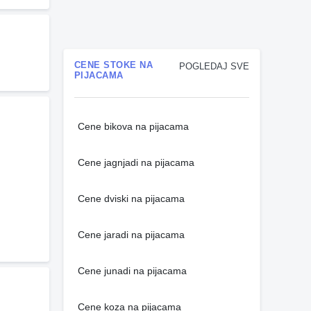
CENE STOKE NA
POGLEDAJ SVE
PIJACAMA
Cene bikova na pijacama
Cene jagnjadi na pijacama
Cene dviski na pijacama
Cene jaradi na pijacama
Cene junadi na pijacama
Cene koza na pijacama