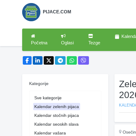
PIJACE.COM
Kalend
Početna
Oglasi
Tezge
Zel
Kategorije
202
Sve kategorije
KALENDA
Kalendar zelenih pijaca
Kalendar stočnih pijaca
Kalendar seoskih slava
Oseči
Kalendar vašara