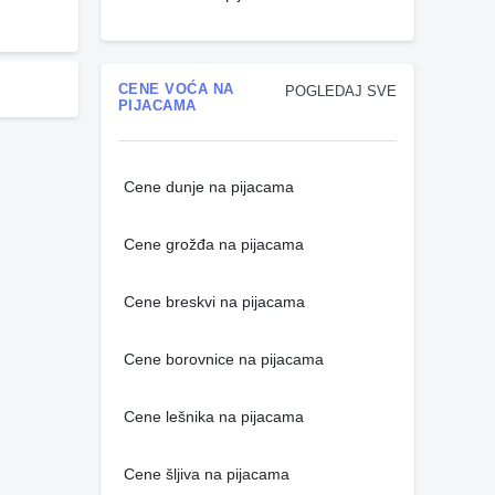
CENE VOĆA NA
POGLEDAJ SVE
PIJACAMA
Cene dunje na pijacama
Cene grožđa na pijacama
Cene breskvi na pijacama
Cene borovnice na pijacama
Cene lešnika na pijacama
Cene šljiva na pijacama