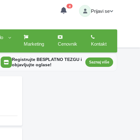
4
Prijavi se
lo
Marketing
Cenovnik
Kontakt
Registrujte BESPLATNO TEZGU i
Saznaj više
objavljujte oglase!