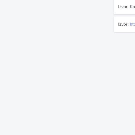
Izvor: Ko
Izvor:
ht