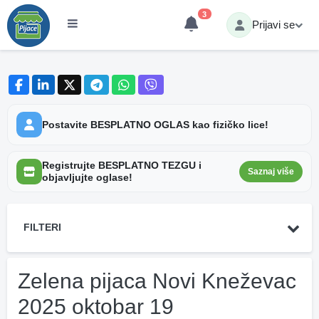
3
Prijavi se
Postavite BESPLATNO OGLAS kao fizičko lice!
Registrujte BESPLATNO TEZGU i
Saznaj više
objavljujte oglase!
FILTERI
Zelena pijaca Novi Kneževac
2025 oktobar 19