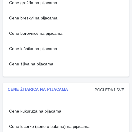
Cene grožđa na pijacama
Cene breskvi na pijacama
Cene borovnice na pijacama
Cene lešnika na pijacama
Cene šljiva na pijacama
CENE ŽITARICA NA PIJACAMA
POGLEDAJ SVE
Cene kukuruza na pijacama
Cene lucerke (seno u balama) na pijacama