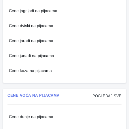
Cene jagnjadi na pijacama
Cene dviski na pijacama
Cene jaradi na pijacama
Cene junadi na pijacama
Cene koza na pijacama
CENE VOĆA NA PIJACAMA
POGLEDAJ SVE
Cene dunje na pijacama