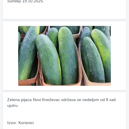
Sunday 19.10.2025.
Zelena pijaca Novi Kneževac održava se nedeljom od 8 sati 
ujutru.
Izvor: Korisnici