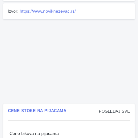
Izvor:
https://www.noviknezevac.rs/
CENE STOKE NA PIJACAMA
POGLEDAJ SVE
Cene bikova na pijacama