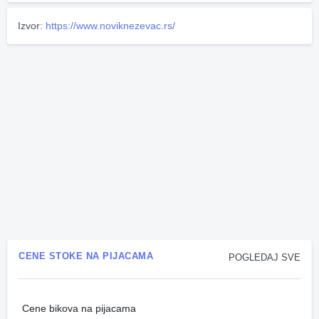
Izvor:
https://www.noviknezevac.rs/
CENE STOKE NA PIJACAMA
POGLEDAJ SVE
Cene bikova na pijacama