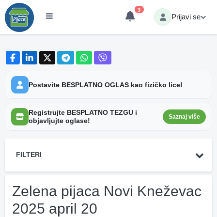
3
Prijavi se
Postavite BESPLATNO OGLAS kao fizičko lice!
Registrujte BESPLATNO TEZGU i
Saznaj više
objavljujte oglase!
FILTERI
Zelena pijaca Novi Kneževac
2025 april 20