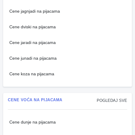
Cene jagnjadi na pijacama
Cene dviski na pijacama
Cene jaradi na pijacama
Cene junadi na pijacama
Cene koza na pijacama
CENE VOĆA NA PIJACAMA
POGLEDAJ SVE
Cene dunje na pijacama