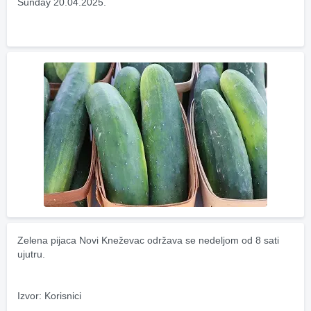
Sunday 20.04.2025.
Zelena pijaca Novi Kneževac održava se nedeljom od 8 sati 
ujutru.
Izvor: Korisnici