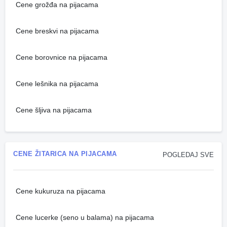
Cene grožđa na pijacama
Cene breskvi na pijacama
Cene borovnice na pijacama
Cene lešnika na pijacama
Cene šljiva na pijacama
CENE ŽITARICA NA PIJACAMA
POGLEDAJ SVE
Cene kukuruza na pijacama
Cene lucerke (seno u balama) na pijacama