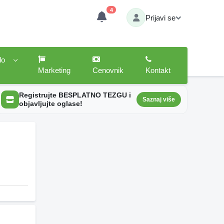
4
Prijavi se
lo
Marketing
Cenovnik
Kontakt
Registrujte BESPLATNO TEZGU i
Saznaj više
objavljujte oglase!