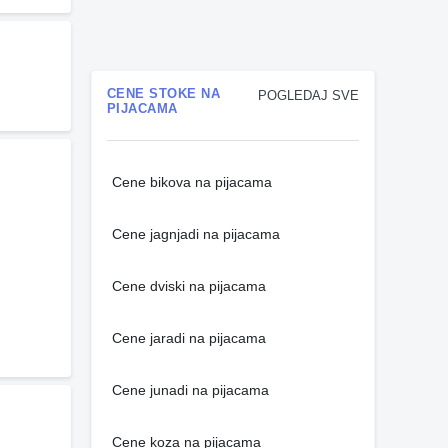
CENE STOKE NA
POGLEDAJ SVE
PIJACAMA
Cene bikova na pijacama
Cene jagnjadi na pijacama
Cene dviski na pijacama
Cene jaradi na pijacama
Cene junadi na pijacama
Cene koza na pijacama