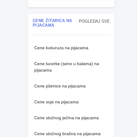
CENE ŽITARICA NA
POGLEDAJ SVE
PIJACAMA
Cene kukuruza na pijacama
Cene lucerke (seno u balama) na
pijacama
Cene pšenice na pijacama
Cene soje na pijacama
Cene stočnog ječma na pijacama
Cene stočnog brašna na pijacama