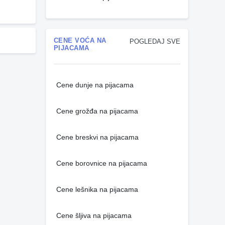
CENE VOĆA NA
POGLEDAJ SVE
PIJACAMA
Cene dunje na pijacama
Cene grožđa na pijacama
Cene breskvi na pijacama
Cene borovnice na pijacama
Cene lešnika na pijacama
Cene šljiva na pijacama