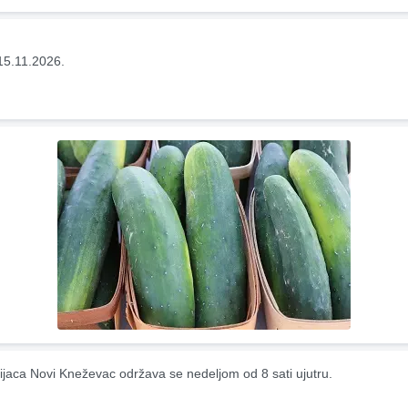
15.11.2026.
ijaca Novi Kneževac održava se nedeljom od 8 sati ujutru.