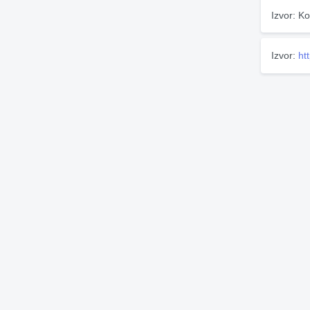
Izvor: Ko
Izvor:
ht