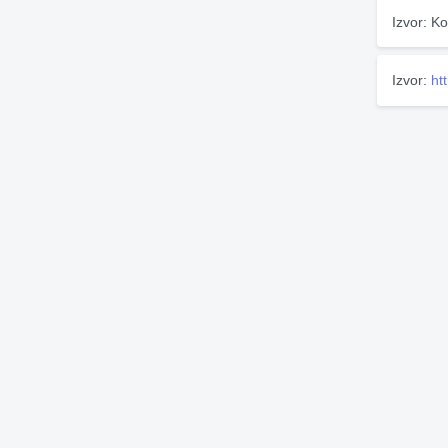
Izvor: Ko
Izvor:
ht