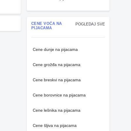
CENE VOĆA NA
POGLEDAJ SVE
PIJACAMA
Cene dunje na pijacama
Cene grožđa na pijacama
Cene breskvi na pijacama
Cene borovnice na pijacama
Cene lešnika na pijacama
Cene šljiva na pijacama