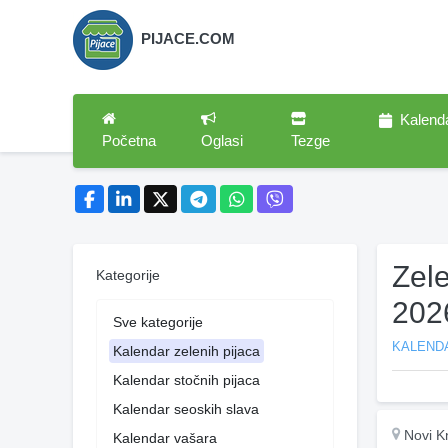
PIJACE.COM
Kalend
Početna
Oglasi
Tezge
Zel
Kategorije
202
Sve kategorije
KALENDA
Kalendar zelenih pijaca
Kalendar stočnih pijaca
Kalendar seoskih slava
Novi K
Kalendar vašara