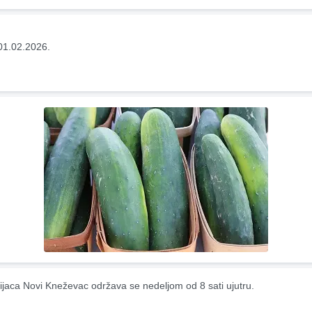
01.02.2026.
ijaca Novi Kneževac održava se nedeljom od 8 sati ujutru.