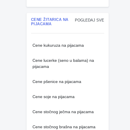
CENE ŽITARICA NA
POGLEDAJ SVE
PIJACAMA
Cene kukuruza na pijacama
Cene lucerke (seno u balama) na
pijacama
Cene pšenice na pijacama
Cene soje na pijacama
Cene stočnog ječma na pijacama
Cene stočnog brašna na pijacama