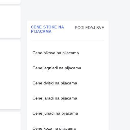
CENE STOKE NA
POGLEDAJ SVE
PIJACAMA
Cene bikova na pijacama
Cene jagnjadi na pijacama
Cene dviski na pijacama
Cene jaradi na pijacama
Cene junadi na pijacama
Cene koza na pijacama