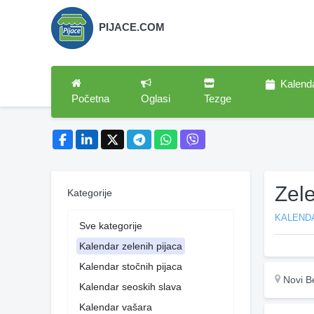
PIJACE.COM
Kalend
Početna
Oglasi
Tezge
Zele
Kategorije
KALENDA
Sve kategorije
Kalendar zelenih pijaca
Kalendar stočnih pijaca
Novi B
Kalendar seoskih slava
Kalendar vašara