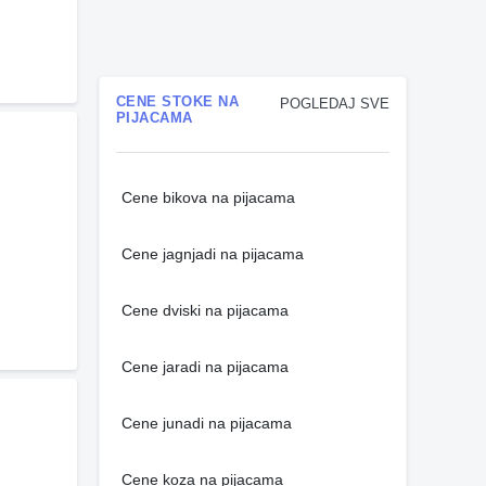
CENE STOKE NA
POGLEDAJ SVE
PIJACAMA
Cene bikova na pijacama
Cene jagnjadi na pijacama
Cene dviski na pijacama
Cene jaradi na pijacama
Cene junadi na pijacama
Cene koza na pijacama