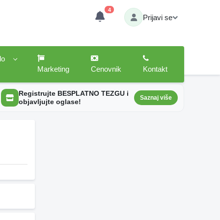
4
Prijavi se
lo
Marketing
Cenovnik
Kontakt
Registrujte BESPLATNO TEZGU i
Saznaj više
objavljujte oglase!