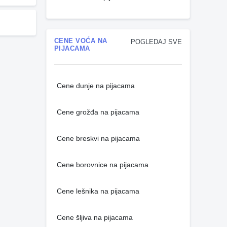
CENE VOĆA NA
POGLEDAJ SVE
PIJACAMA
Cene dunje na pijacama
Cene grožđa na pijacama
Cene breskvi na pijacama
Cene borovnice na pijacama
Cene lešnika na pijacama
Cene šljiva na pijacama