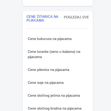
CENE ŽITARICA NA
POGLEDAJ SVE
PIJACAMA
Cene kukuruza na pijacama
Cene lucerke (seno u balama) na
pijacama
Cene pšenice na pijacama
Cene soje na pijacama
Cene stočnog ječma na pijacama
Cene stočnog brašna na pijacama