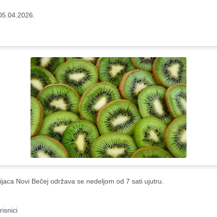
05.04.2026.
ijaca Novi Bečej održava se nedeljom od 7 sati ujutru.
risnici