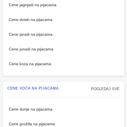
Cene jagnjadi na pijacama
Cene dviski na pijacama
Cene jaradi na pijacama
Cene junadi na pijacama
Cene koza na pijacama
CENE VOĆA NA PIJACAMA
POGLEDAJ SVE
Cene dunje na pijacama
Cene grožđa na pijacama