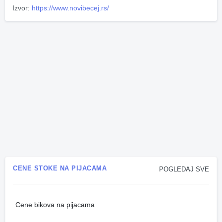
Izvor:
https://www.novibecej.rs/
CENE STOKE NA PIJACAMA
POGLEDAJ SVE
Cene bikova na pijacama