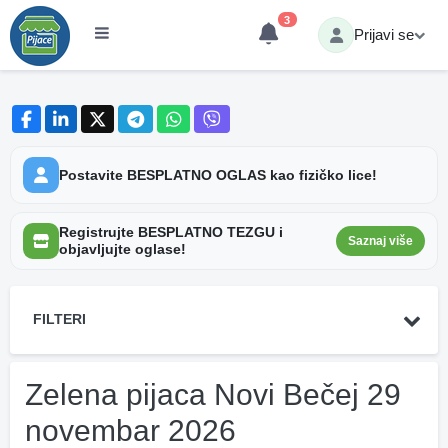
3
Prijavi se
Postavite BESPLATNO OGLAS kao fizičko lice!
Registrujte BESPLATNO TEZGU i
Saznaj više
objavljujte oglase!
FILTERI
Zelena pijaca Novi Bečej 29
novembar 2026