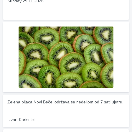
Sunday 29.11.2026.
Zelena pijaca Novi Bečej održava se nedeljom od 7 sati ujutru.
Izvor: Korisnici