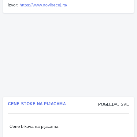
Izvor:
https://www.novibecej.rs/
CENE STOKE NA PIJACAMA
POGLEDAJ SVE
Cene bikova na pijacama