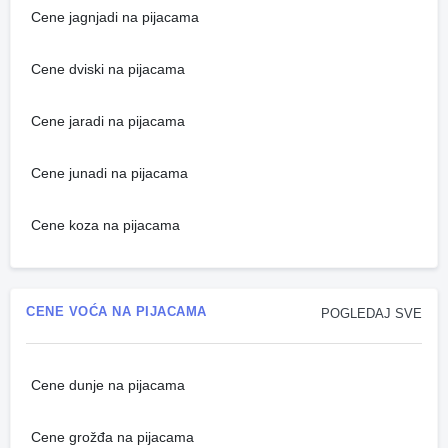
Cene jagnjadi na pijacama
Cene dviski na pijacama
Cene jaradi na pijacama
Cene junadi na pijacama
Cene koza na pijacama
CENE VOĆA NA PIJACAMA
POGLEDAJ SVE
Cene dunje na pijacama
Cene grožđa na pijacama