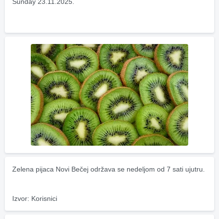
Sunday 23.11.2025.
Zelena pijaca Novi Bečej održava se nedeljom od 7 sati ujutru.
Izvor: Korisnici