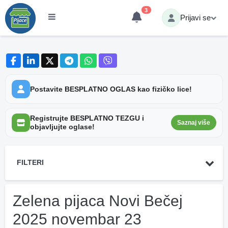
3
Prijavi se
Postavite BESPLATNO OGLAS kao fizičko lice!
Registrujte BESPLATNO TEZGU i
Saznaj više
objavljujte oglase!
FILTERI
Zelena pijaca Novi Bečej
2025 novembar 23