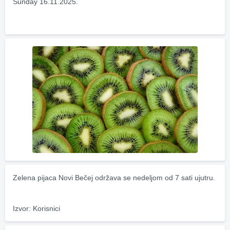
Sunday 16.11.2025.
Zelena pijaca Novi Bečej održava se nedeljom od 7 sati ujutru.
Izvor: Korisnici