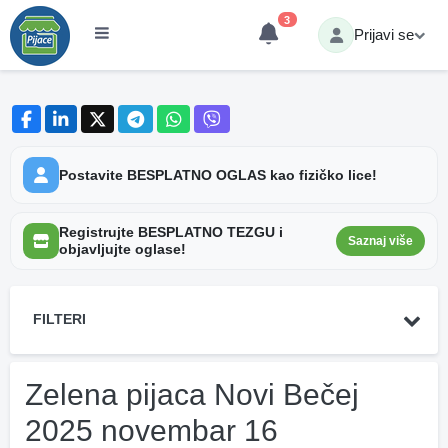
3
Prijavi se
Postavite BESPLATNO OGLAS kao fizičko lice!
Registrujte BESPLATNO TEZGU i
Saznaj više
objavljujte oglase!
FILTERI
Zelena pijaca Novi Bečej
2025 novembar 16