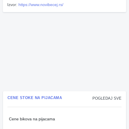
Izvor:
https://www.novibecej.rs/
CENE STOKE NA PIJACAMA
POGLEDAJ SVE
Cene bikova na pijacama