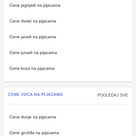
Cene jagnjadi na pijacama
Cene dviski na pijacama
Cene jaradi na pijacama
Cene junadi na pijacama
Cene koza na pijacama
CENE VOĆA NA PIJACAMA
POGLEDAJ SVE
Cene dunje na pijacama
Cene grožđa na pijacama