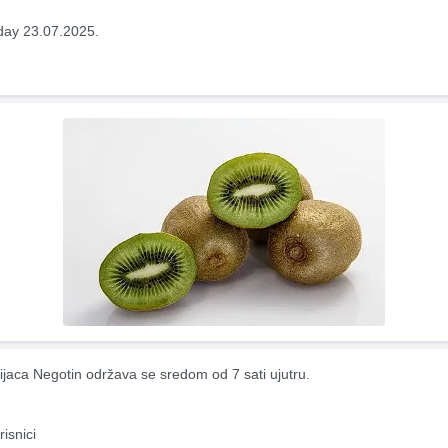
ay 23.07.2025.
ijaca Negotin održava se sredom od 7 sati ujutru.
risnici