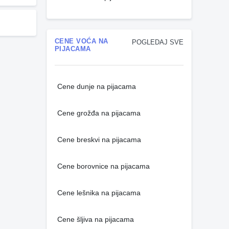
CENE VOĆA NA
POGLEDAJ SVE
PIJACAMA
Cene dunje na pijacama
Cene grožđa na pijacama
Cene breskvi na pijacama
Cene borovnice na pijacama
Cene lešnika na pijacama
Cene šljiva na pijacama