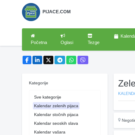
PIJACE.COM
Kalend
Početna
Oglasi
Tezge
Zele
Kategorije
KALENDA
Sve kategorije
Kalendar zelenih pijaca
Kalendar stočnih pijaca
Negoti
Kalendar seoskih slava
Kalendar vašara