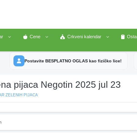
ar
Cene
Crkveni kalendar
Osta
Postavite BESPLATNO OGLAS kao fizičko lice!
na pijaca Negotin 2025 jul 23
R ZELENIH PIJACA
n