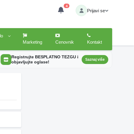
4
Prijavi se
lo
Marketing
Cenovnik
Kontakt
Registrujte BESPLATNO TEZGU i
Saznaj više
objavljujte oglase!