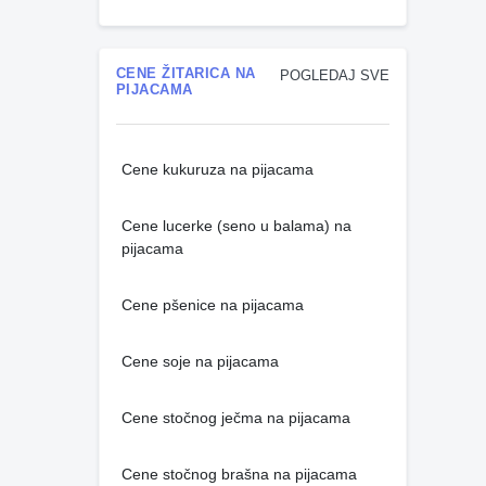
CENE ŽITARICA NA
POGLEDAJ SVE
PIJACAMA
Cene kukuruza na pijacama
Cene lucerke (seno u balama) na
pijacama
Cene pšenice na pijacama
Cene soje na pijacama
Cene stočnog ječma na pijacama
Cene stočnog brašna na pijacama