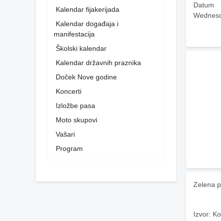
Datum
Kalendar fijakerijada
Wednesd
Kalendar događaja i
manifestacija
Školski kalendar
Kalendar državnih praznika
Doček Nove godine
Koncerti
Izložbe pasa
Moto skupovi
Vašari
Program
Zelena p
Izvor: Ko