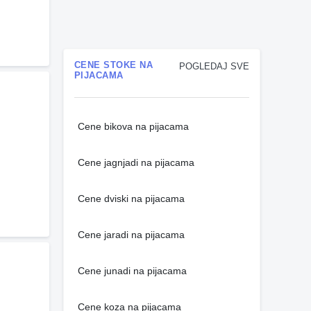
CENE STOKE NA
POGLEDAJ SVE
PIJACAMA
Cene bikova na pijacama
Cene jagnjadi na pijacama
Cene dviski na pijacama
Cene jaradi na pijacama
Cene junadi na pijacama
Cene koza na pijacama