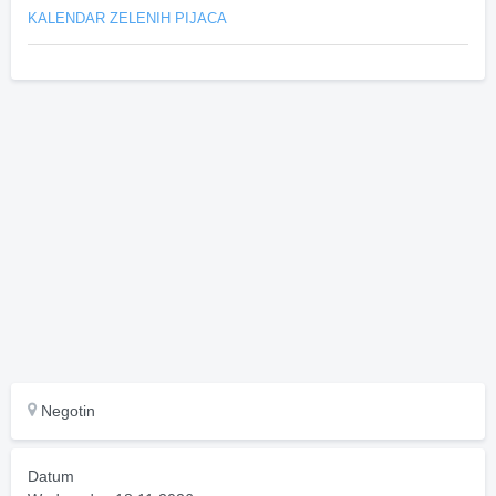
KALENDAR ZELENIH PIJACA
Negotin
Datum