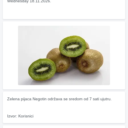
Wednesday 18.11.2026.
Zelena pijaca Negotin održava se sredom od 7 sati ujutru.
Izvor: Korisnici