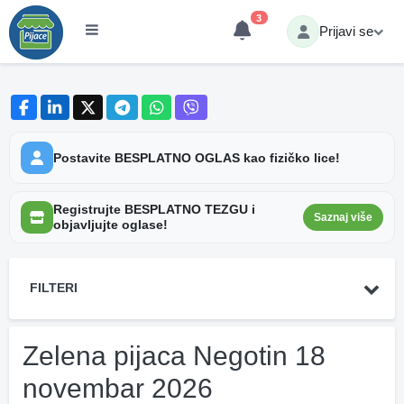
3
Prijavi se
Postavite BESPLATNO OGLAS kao fizičko lice!
Registrujte BESPLATNO TEZGU i
Saznaj više
objavljujte oglase!
FILTERI
Zelena pijaca Negotin 18
novembar 2026