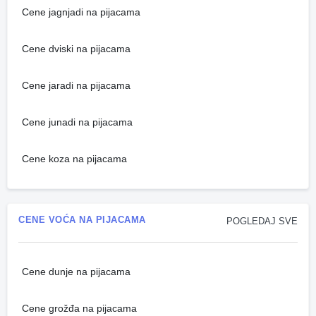
Cene jagnjadi na pijacama
Cene dviski na pijacama
Cene jaradi na pijacama
Cene junadi na pijacama
Cene koza na pijacama
CENE VOĆA NA PIJACAMA
POGLEDAJ SVE
Cene dunje na pijacama
Cene grožđa na pijacama