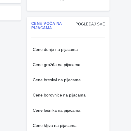
CENE VOĆA NA
POGLEDAJ SVE
PIJACAMA
Cene dunje na pijacama
Cene grožđa na pijacama
Cene breskvi na pijacama
Cene borovnice na pijacama
Cene lešnika na pijacama
Cene šljiva na pijacama