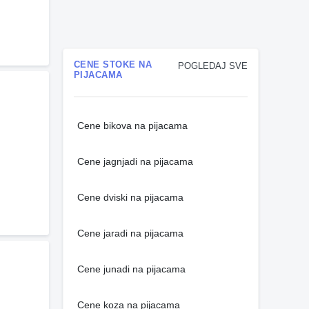
CENE STOKE NA
POGLEDAJ SVE
PIJACAMA
Cene bikova na pijacama
Cene jagnjadi na pijacama
Cene dviski na pijacama
Cene jaradi na pijacama
Cene junadi na pijacama
Cene koza na pijacama