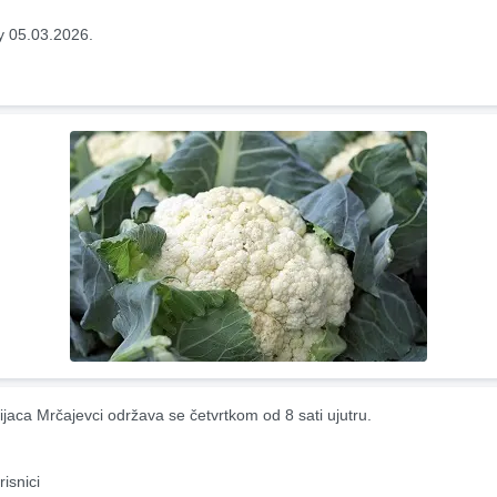
y 05.03.2026.
ijaca Mrčajevci održava se četvrtkom od 8 sati ujutru.
risnici