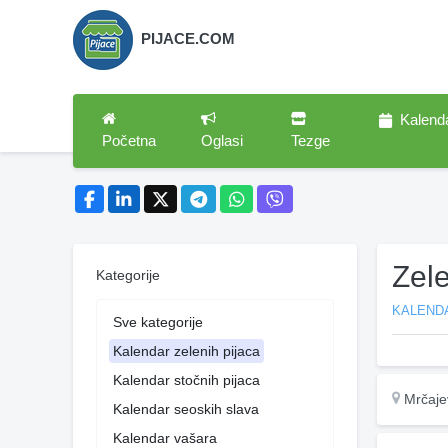
PIJACE.COM
Kalend
Početna
Oglasi
Tezge
Zel
Kategorije
KALENDA
Sve kategorije
Kalendar zelenih pijaca
Kalendar stočnih pijaca
Mrčaje
Kalendar seoskih slava
Kalendar vašara