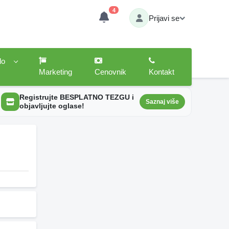
4
Prijavi se
lo
Marketing
Cenovnik
Kontakt
Registrujte BESPLATNO TEZGU i
Saznaj više
objavljujte oglase!