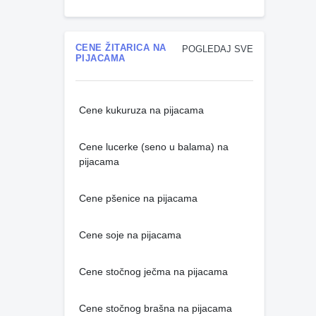
CENE ŽITARICA NA
POGLEDAJ SVE
PIJACAMA
Cene kukuruza na pijacama
Cene lucerke (seno u balama) na
pijacama
Cene pšenice na pijacama
Cene soje na pijacama
Cene stočnog ječma na pijacama
Cene stočnog brašna na pijacama