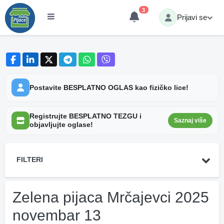
3
Prijavi se
Postavite BESPLATNO OGLAS kao fizičko lice!
Registrujte BESPLATNO TEZGU i
Saznaj više
objavljujte oglase!
FILTERI
Zelena pijaca Mrčajevci 2025
novembar 13