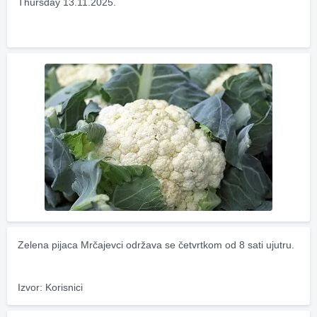
Thursday 13.11.2025.
Zelena pijaca Mrčajevci održava se četvrtkom od 8 sati ujutru.
Izvor: Korisnici