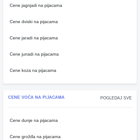
Cene jagnjadi na pijacama
Cene dviski na pijacama
Cene jaradi na pijacama
Cene junadi na pijacama
Cene koza na pijacama
CENE VOĆA NA PIJACAMA
POGLEDAJ SVE
Cene dunje na pijacama
Cene grožđa na pijacama