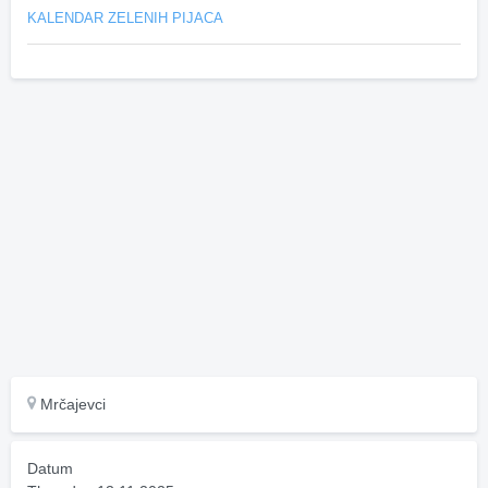
KALENDAR ZELENIH PIJACA
Mrčajevci
Datum