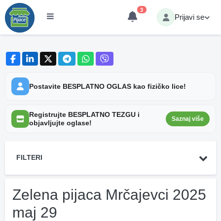
3
Prijavi se
Postavite BESPLATNO OGLAS kao fizičko lice!
Registrujte BESPLATNO TEZGU i
Saznaj više
objavljujte oglase!
FILTERI
Zelena pijaca Mrčajevci 2025
maj 29