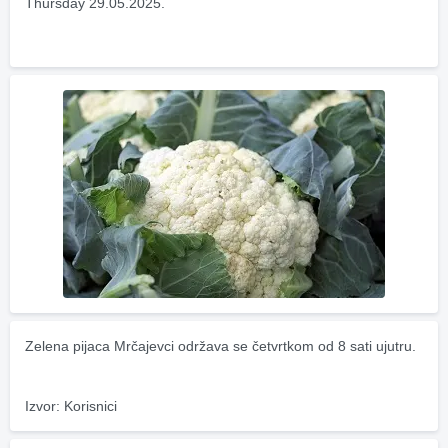
Thursday 29.05.2025.
Zelena pijaca Mrčajevci održava se četvrtkom od 8 sati ujutru.
Izvor: Korisnici