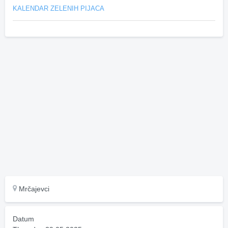
KALENDAR ZELENIH PIJACA
Mrčajevci
Datum