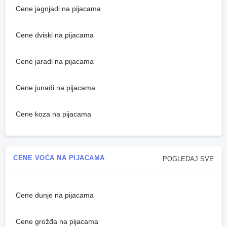
Cene jagnjadi na pijacama
Cene dviski na pijacama
Cene jaradi na pijacama
Cene junadi na pijacama
Cene koza na pijacama
CENE VOĆA NA PIJACAMA
POGLEDAJ SVE
Cene dunje na pijacama
Cene grožđa na pijacama