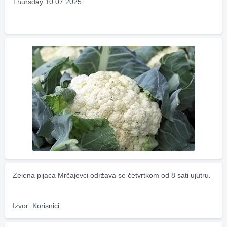
Thursday 10.07.2025.
Zelena pijaca Mrčajevci održava se četvrtkom od 8 sati ujutru.
Izvor: Korisnici