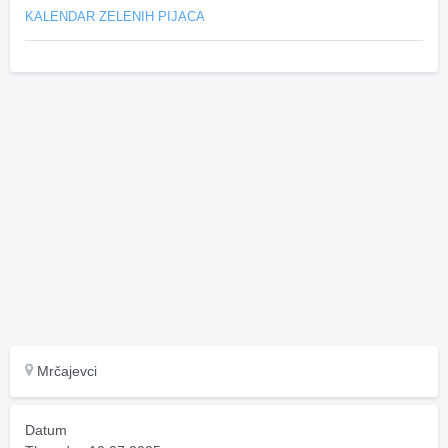
KALENDAR ZELENIH PIJACA
Mrčajevci
Datum