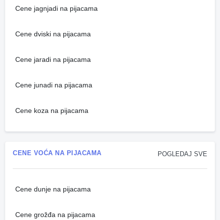
Cene jagnjadi na pijacama
Cene dviski na pijacama
Cene jaradi na pijacama
Cene junadi na pijacama
Cene koza na pijacama
CENE VOĆA NA PIJACAMA
POGLEDAJ SVE
Cene dunje na pijacama
Cene grožđa na pijacama