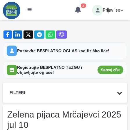
3
Prijavi se
Postavite BESPLATNO OGLAS kao fizičko lice!
Registrujte BESPLATNO TEZGU i
Saznaj više
objavljujte oglase!
FILTERI
Zelena pijaca Mrčajevci 2025
jul 10