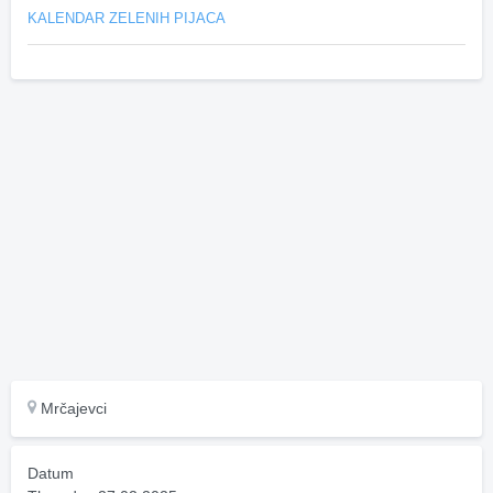
KALENDAR ZELENIH PIJACA
Mrčajevci
Datum