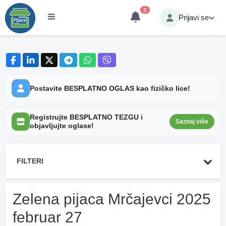
3
Prijavi se
Postavite BESPLATNO OGLAS kao fizičko lice!
Registrujte BESPLATNO TEZGU i
Saznaj više
objavljujte oglase!
FILTERI
Zelena pijaca Mrčajevci 2025
februar 27