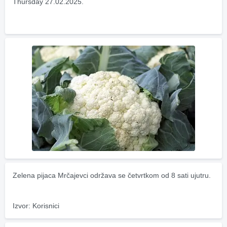
Thursday 27.02.2025.
Zelena pijaca Mrčajevci održava se četvrtkom od 8 sati ujutru.
Izvor: Korisnici