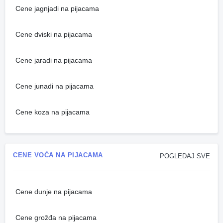
Cene jagnjadi na pijacama
Cene dviski na pijacama
Cene jaradi na pijacama
Cene junadi na pijacama
Cene koza na pijacama
CENE VOĆA NA PIJACAMA
POGLEDAJ SVE
Cene dunje na pijacama
Cene grožđa na pijacama