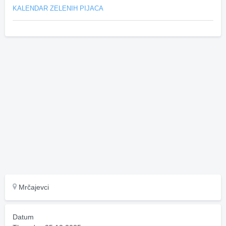
KALENDAR ZELENIH PIJACA
Mrčajevci
Datum