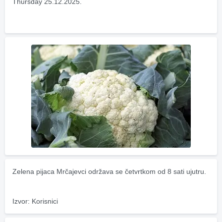
Thursday 25.12.2025.
Zelena pijaca Mrčajevci održava se četvrtkom od 8 sati ujutru.
Izvor: Korisnici