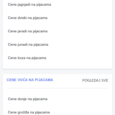
Cene jagnjadi na pijacama
Cene dviski na pijacama
Cene jaradi na pijacama
Cene junadi na pijacama
Cene koza na pijacama
CENE VOĆA NA PIJACAMA
POGLEDAJ SVE
Cene dunje na pijacama
Cene grožđa na pijacama