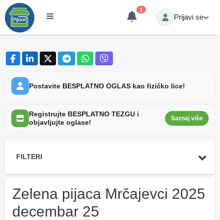
3
Prijavi se
Postavite BESPLATNO OGLAS kao fizičko lice!
Registrujte BESPLATNO TEZGU i
Saznaj više
objavljujte oglase!
FILTERI
Zelena pijaca Mrčajevci 2025
decembar 25