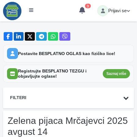
3
Prijavi se
Postavite BESPLATNO OGLAS kao fizičko lice!
Registrujte BESPLATNO TEZGU i
Saznaj više
objavljujte oglase!
FILTERI
Zelena pijaca Mrčajevci 2025
avgust 14