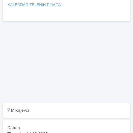
KALENDAR ZELENIH PIJACA
Mrčajevci
Datum