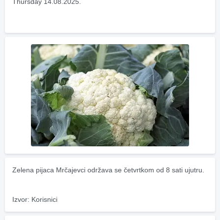
Thursday 14.08.2025.
Zelena pijaca Mrčajevci održava se četvrtkom od 8 sati ujutru.
Izvor: Korisnici