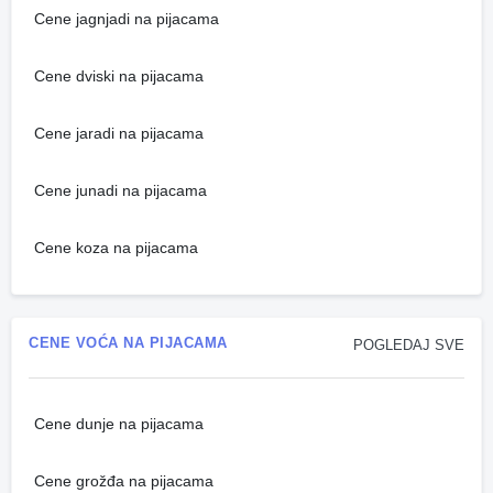
Cene jagnjadi na pijacama
Cene dviski na pijacama
Cene jaradi na pijacama
Cene junadi na pijacama
Cene koza na pijacama
CENE VOĆA NA PIJACAMA
POGLEDAJ SVE
Cene dunje na pijacama
Cene grožđa na pijacama