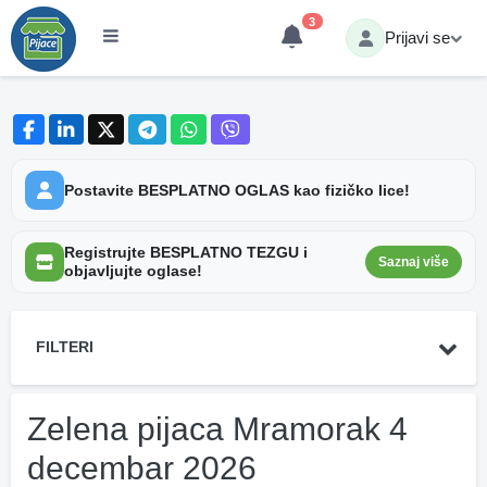
3
Prijavi se
Postavite BESPLATNO OGLAS kao fizičko lice!
Registrujte BESPLATNO TEZGU i
Saznaj više
objavljujte oglase!
FILTERI
Zelena pijaca Mramorak 4
decembar 2026