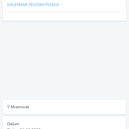
KALENDAR ZELENIH PIJACA
Mramorak
Datum