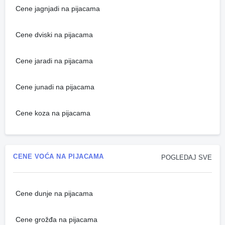
Cene jagnjadi na pijacama
Cene dviski na pijacama
Cene jaradi na pijacama
Cene junadi na pijacama
Cene koza na pijacama
CENE VOĆA NA PIJACAMA
POGLEDAJ SVE
Cene dunje na pijacama
Cene grožđa na pijacama