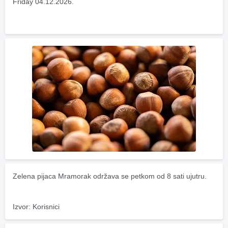
Friday 04.12.2026.
Zelena pijaca Mramorak održava se petkom od 8 sati ujutru.
Izvor: Korisnici