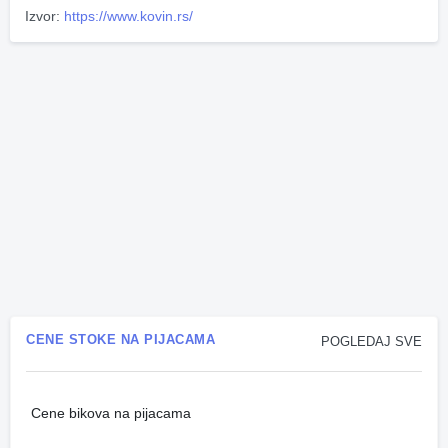
Izvor:
https://www.kovin.rs/
CENE STOKE NA PIJACAMA
POGLEDAJ SVE
Cene bikova na pijacama