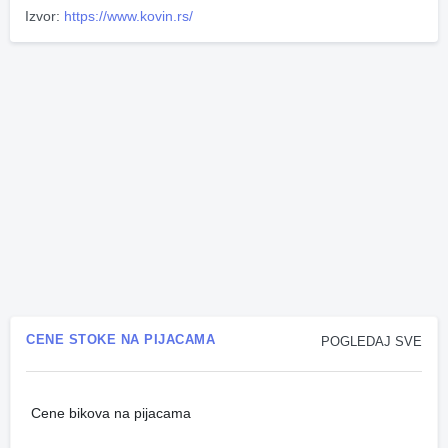
Izvor:
https://www.kovin.rs/
CENE STOKE NA PIJACAMA
POGLEDAJ SVE
Cene bikova na pijacama