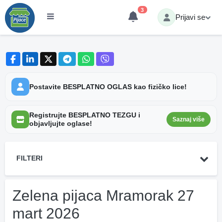
3
Prijavi se
Postavite BESPLATNO OGLAS kao fizičko lice!
Registrujte BESPLATNO TEZGU i
Saznaj više
objavljujte oglase!
FILTERI
Zelena pijaca Mramorak 27
mart 2026