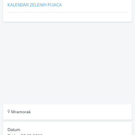
KALENDAR ZELENIH PIJACA
Mramorak
Datum