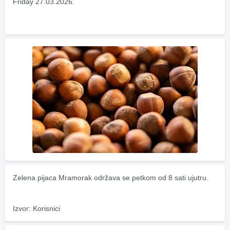
Friday 27.03.2026.
Zelena pijaca Mramorak održava se petkom od 8 sati ujutru.
Izvor: Korisnici