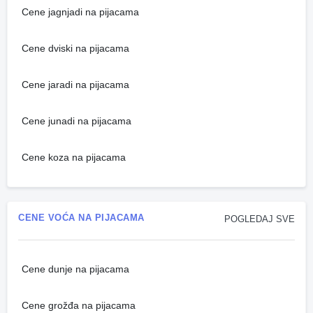
Cene jagnjadi na pijacama
Cene dviski na pijacama
Cene jaradi na pijacama
Cene junadi na pijacama
Cene koza na pijacama
CENE VOĆA NA PIJACAMA
POGLEDAJ SVE
Cene dunje na pijacama
Cene grožđa na pijacama