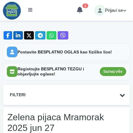
3
Prijavi se
Postavite BESPLATNO OGLAS kao fizičko lice!
Registrujte BESPLATNO TEZGU i
Saznaj više
objavljujte oglase!
FILTERI
Zelena pijaca Mramorak
2025 jun 27