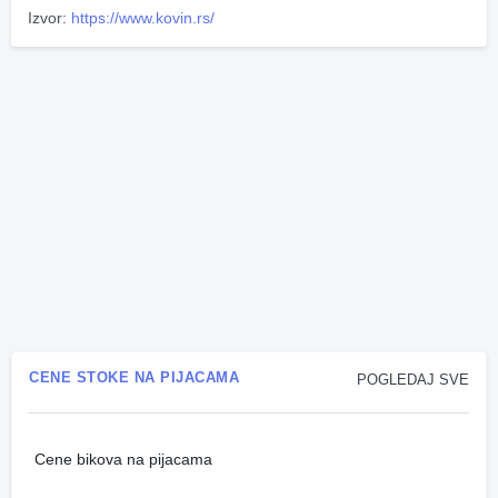
Izvor:
https://www.kovin.rs/
CENE STOKE NA PIJACAMA
POGLEDAJ SVE
Cene bikova na pijacama