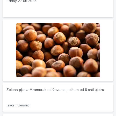
Friday 27.06.2025.
Zelena pijaca Mramorak održava se petkom od 8 sati ujutru.
Izvor: Korisnici