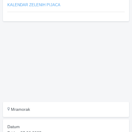
KALENDAR ZELENIH PIJACA
Mramorak
Datum