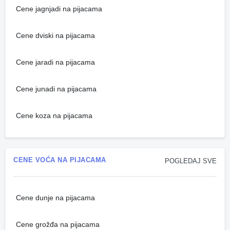
Cene jagnjadi na pijacama
Cene dviski na pijacama
Cene jaradi na pijacama
Cene junadi na pijacama
Cene koza na pijacama
CENE VOĆA NA PIJACAMA
POGLEDAJ SVE
Cene dunje na pijacama
Cene grožđa na pijacama