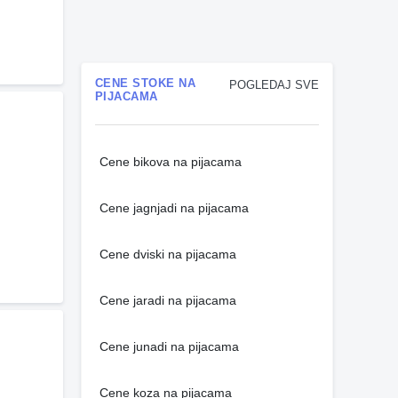
CENE STOKE NA
POGLEDAJ SVE
PIJACAMA
Cene bikova na pijacama
Cene jagnjadi na pijacama
Cene dviski na pijacama
Cene jaradi na pijacama
Cene junadi na pijacama
Cene koza na pijacama