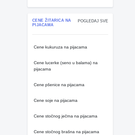
CENE ŽITARICA NA
POGLEDAJ SVE
PIJACAMA
Cene kukuruza na pijacama
Cene lucerke (seno u balama) na
pijacama
Cene pšenice na pijacama
Cene soje na pijacama
Cene stočnog ječma na pijacama
Cene stočnog brašna na pijacama