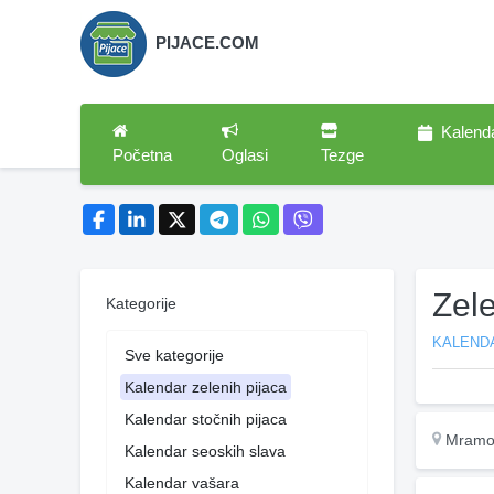
PIJACE.COM
Kalend
Početna
Oglasi
Tezge
Zel
Kategorije
KALENDA
Sve kategorije
Kalendar zelenih pijaca
Kalendar stočnih pijaca
Mramo
Kalendar seoskih slava
Kalendar vašara