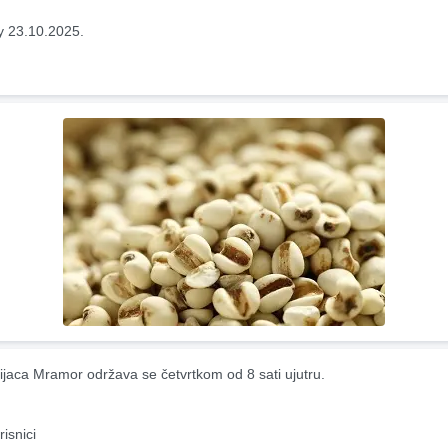
y 23.10.2025.
ijaca Mramor održava se četvrtkom od 8 sati ujutru.
risnici