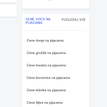
CENE VOĆA NA
POGLEDAJ SVE
PIJACAMA
Cene dunje na pijacama
Cene grožđa na pijacama
Cene breskvi na pijacama
Cene borovnice na pijacama
Cene lešnika na pijacama
Cene šljiva na pijacama