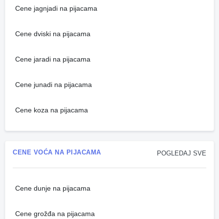
Cene jagnjadi na pijacama
Cene dviski na pijacama
Cene jaradi na pijacama
Cene junadi na pijacama
Cene koza na pijacama
CENE VOĆA NA PIJACAMA
POGLEDAJ SVE
Cene dunje na pijacama
Cene grožđa na pijacama