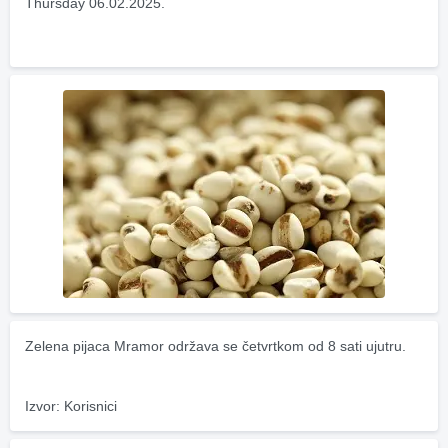
Thursday 06.02.2025.
Zelena pijaca Mramor održava se četvrtkom od 8 sati ujutru.
Izvor: Korisnici