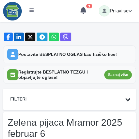
3
Prijavi se
Postavite BESPLATNO OGLAS kao fizičko lice!
Registrujte BESPLATNO TEZGU i
Saznaj više
objavljujte oglase!
FILTERI
Zelena pijaca Mramor 2025
februar 6