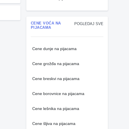
CENE VOĆA NA
POGLEDAJ SVE
PIJACAMA
Cene dunje na pijacama
Cene grožđa na pijacama
Cene breskvi na pijacama
Cene borovnice na pijacama
Cene lešnika na pijacama
Cene šljiva na pijacama