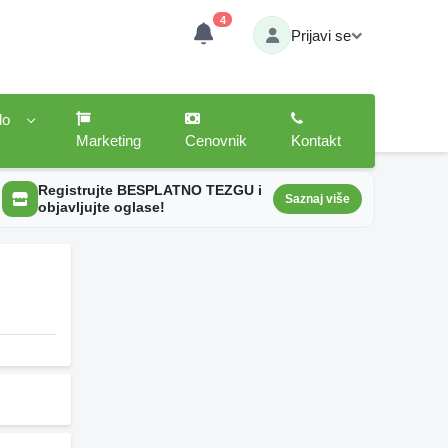
4
Prijavi se
lo
Marketing
Cenovnik
Kontakt
Registrujte BESPLATNO TEZGU i
Saznaj više
objavljujte oglase!