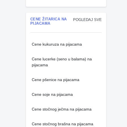
CENE ŽITARICA NA
POGLEDAJ SVE
PIJACAMA
Cene kukuruza na pijacama
Cene lucerke (seno u balama) na
pijacama
Cene pšenice na pijacama
Cene soje na pijacama
Cene stočnog ječma na pijacama
Cene stočnog brašna na pijacama