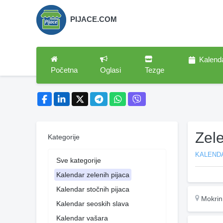
PIJACE.COM
Kalend
Početna
Oglasi
Tezge
Zel
Kategorije
KALENDA
Sve kategorije
Kalendar zelenih pijaca
Kalendar stočnih pijaca
Mokrin
Kalendar seoskih slava
Kalendar vašara