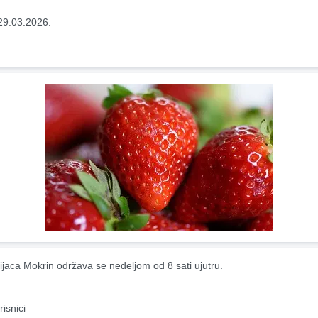
29.03.2026.
ijaca Mokrin održava se nedeljom od 8 sati ujutru.
risnici