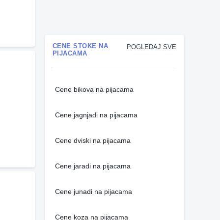
CENE STOKE NA
POGLEDAJ SVE
PIJACAMA
Cene bikova na pijacama
Cene jagnjadi na pijacama
Cene dviski na pijacama
Cene jaradi na pijacama
Cene junadi na pijacama
Cene koza na pijacama