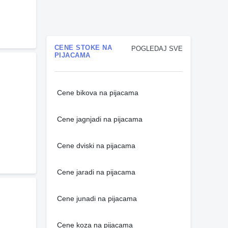
CENE STOKE NA
POGLEDAJ SVE
PIJACAMA
Cene bikova na pijacama
Cene jagnjadi na pijacama
Cene dviski na pijacama
Cene jaradi na pijacama
Cene junadi na pijacama
Cene koza na pijacama