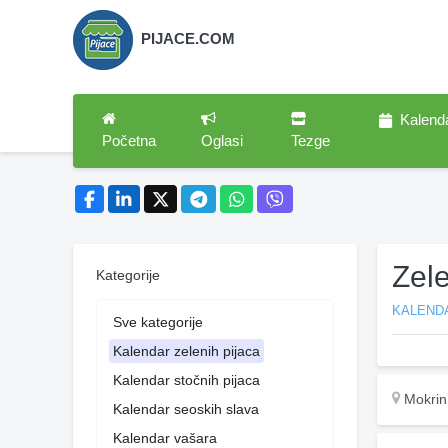
PIJACE.COM
Kalend
Početna
Oglasi
Tezge
Zel
Kategorije
KALENDA
Sve kategorije
Kalendar zelenih pijaca
Kalendar stočnih pijaca
Mokrin
Kalendar seoskih slava
Kalendar vašara