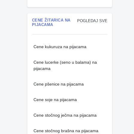
CENE ŽITARICA NA
POGLEDAJ SVE
PIJACAMA
Cene kukuruza na pijacama
Cene lucerke (seno u balama) na
pijacama
Cene pšenice na pijacama
Cene soje na pijacama
Cene stočnog ječma na pijacama
Cene stočnog brašna na pijacama