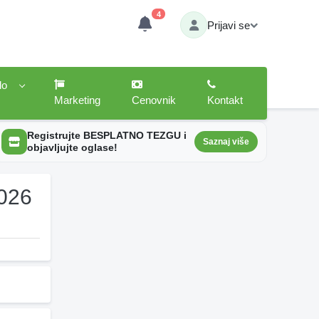
4
Prijavi se
lo
Marketing
Cenovnik
Kontakt
Registrujte BESPLATNO TEZGU i
Saznaj više
objavljujte oglase!
2026