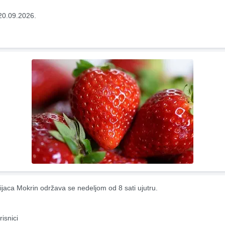
20.09.2026.
ijaca Mokrin održava se nedeljom od 8 sati ujutru.
risnici