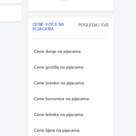
CENE VOĆA NA
POGLEDAJ SVE
PIJACAMA
Cene dunje na pijacama
Cene grožđa na pijacama
Cene breskvi na pijacama
Cene borovnice na pijacama
Cene lešnika na pijacama
Cene šljiva na pijacama