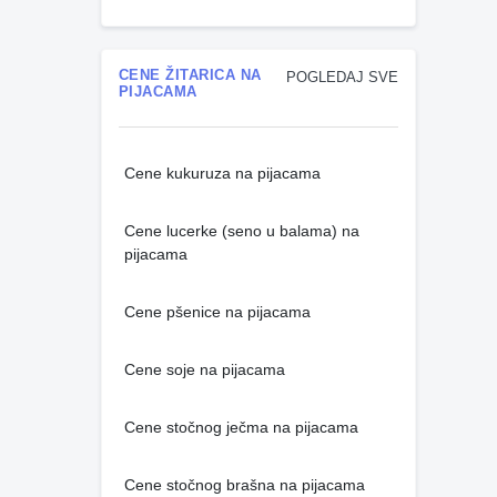
CENE ŽITARICA NA
POGLEDAJ SVE
PIJACAMA
Cene kukuruza na pijacama
Cene lucerke (seno u balama) na
pijacama
Cene pšenice na pijacama
Cene soje na pijacama
Cene stočnog ječma na pijacama
Cene stočnog brašna na pijacama