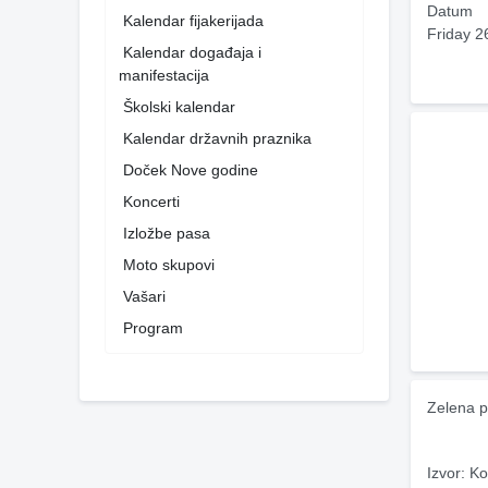
Datum
Kalendar fijakerijada
Friday 2
Kalendar događaja i
manifestacija
Školski kalendar
Kalendar državnih praznika
Doček Nove godine
Koncerti
Izložbe pasa
Moto skupovi
Vašari
Program
Zelena p
Izvor: Ko