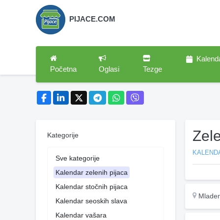
PIJACE.COM
Kalend
Početna
Oglasi
Tezge
Zel
Kategorije
KALENDA
Sve kategorije
Kalendar zelenih pijaca
Kalendar stočnih pijaca
Mlade
Kalendar seoskih slava
Kalendar vašara