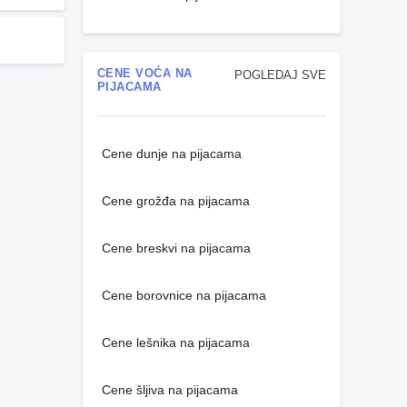
CENE VOĆA NA
POGLEDAJ SVE
PIJACAMA
Cene dunje na pijacama
Cene grožđa na pijacama
Cene breskvi na pijacama
Cene borovnice na pijacama
Cene lešnika na pijacama
Cene šljiva na pijacama