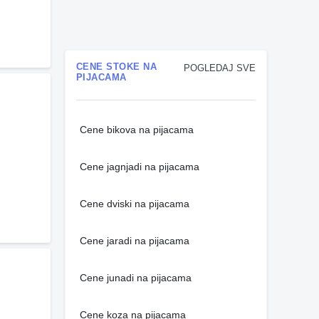
CENE STOKE NA
POGLEDAJ SVE
PIJACAMA
Cene bikova na pijacama
Cene jagnjadi na pijacama
Cene dviski na pijacama
Cene jaradi na pijacama
Cene junadi na pijacama
Cene koza na pijacama