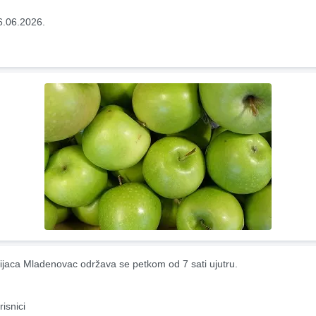
6.06.2026.
ijaca Mladenovac održava se petkom od 7 sati ujutru.
risnici