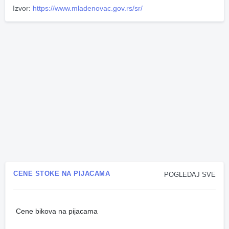
Izvor:
https://www.mladenovac.gov.rs/sr/
CENE STOKE NA PIJACAMA
POGLEDAJ SVE
Cene bikova na pijacama