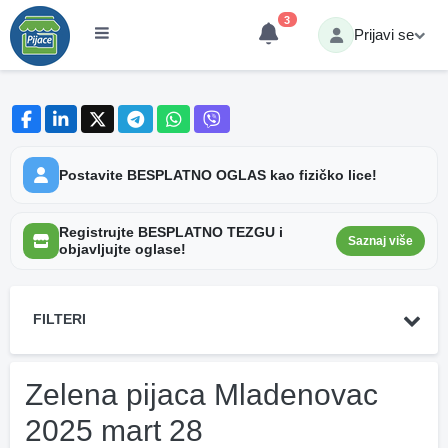
3
Prijavi se
Postavite BESPLATNO OGLAS kao fizičko lice!
Registrujte BESPLATNO TEZGU i
Saznaj više
objavljujte oglase!
FILTERI
Zelena pijaca Mladenovac
2025 mart 28