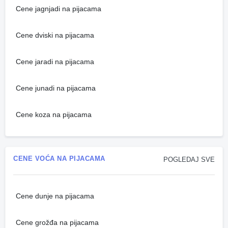
Cene jagnjadi na pijacama
Cene dviski na pijacama
Cene jaradi na pijacama
Cene junadi na pijacama
Cene koza na pijacama
CENE VOĆA NA PIJACAMA
POGLEDAJ SVE
Cene dunje na pijacama
Cene grožđa na pijacama