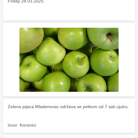
Friday 28.03.2025.
Zelena pijaca Mladenovac održava se petkom od 7 sati ujutru.
Izvor: Korisnici