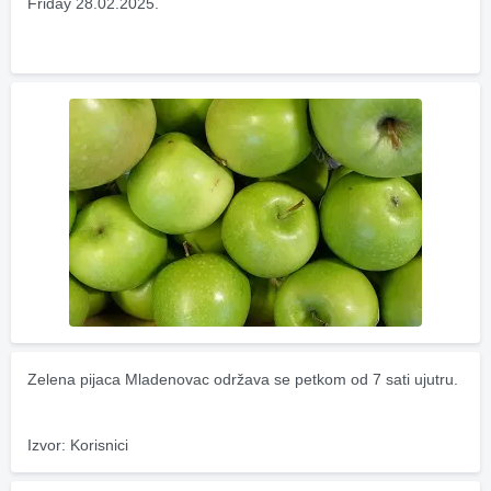
Friday 28.02.2025.
Zelena pijaca Mladenovac održava se petkom od 7 sati ujutru.
Izvor: Korisnici