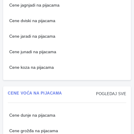
Cene jagnjadi na pijacama
Cene dviski na pijacama
Cene jaradi na pijacama
Cene junadi na pijacama
Cene koza na pijacama
CENE VOĆA NA PIJACAMA
POGLEDAJ SVE
Cene dunje na pijacama
Cene grožđa na pijacama