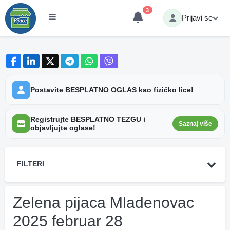
3
Prijavi se
Postavite BESPLATNO OGLAS kao fizičko lice!
Registrujte BESPLATNO TEZGU i
Saznaj više
objavljujte oglase!
FILTERI
Zelena pijaca Mladenovac
2025 februar 28