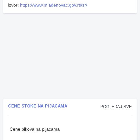
Izvor:
https://www.mladenovac.gov.rs/sr/
CENE STOKE NA PIJACAMA
POGLEDAJ SVE
Cene bikova na pijacama