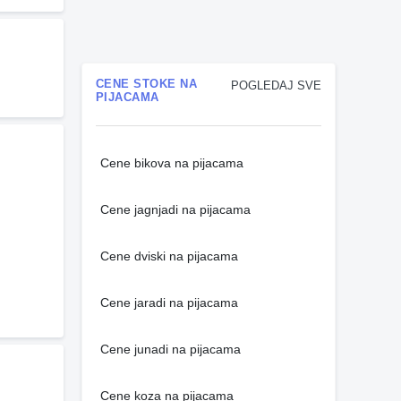
CENE STOKE NA
POGLEDAJ SVE
PIJACAMA
Cene bikova na pijacama
Cene jagnjadi na pijacama
Cene dviski na pijacama
Cene jaradi na pijacama
Cene junadi na pijacama
Cene koza na pijacama