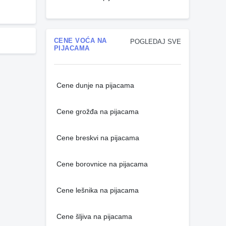
CENE VOĆA NA
POGLEDAJ SVE
PIJACAMA
Cene dunje na pijacama
Cene grožđa na pijacama
Cene breskvi na pijacama
Cene borovnice na pijacama
Cene lešnika na pijacama
Cene šljiva na pijacama