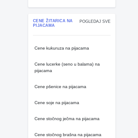
CENE ŽITARICA NA
POGLEDAJ SVE
PIJACAMA
Cene kukuruza na pijacama
Cene lucerke (seno u balama) na
pijacama
Cene pšenice na pijacama
Cene soje na pijacama
Cene stočnog ječma na pijacama
Cene stočnog brašna na pijacama