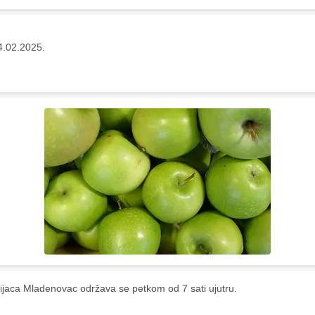
4.02.2025.
ijaca Mladenovac održava se petkom od 7 sati ujutru.