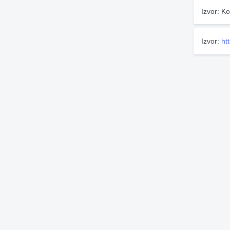
Izvor: Ko
Izvor:
ht