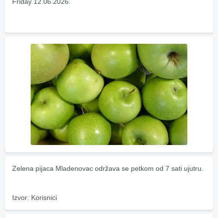
Friday 12.06.2026.
Zelena pijaca Mladenovac održava se petkom od 7 sati ujutru.
Izvor: Korisnici