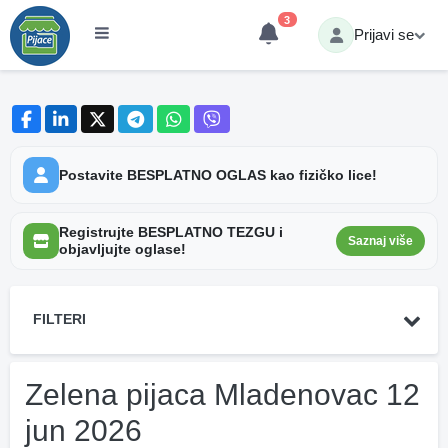
3
Prijavi se
Postavite BESPLATNO OGLAS kao fizičko lice!
Registrujte BESPLATNO TEZGU i
Saznaj više
objavljujte oglase!
FILTERI
Zelena pijaca Mladenovac 12
jun 2026