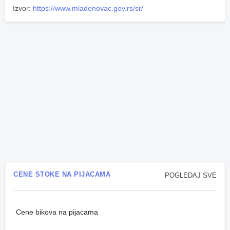
Izvor:
https://www.mladenovac.gov.rs/sr/
CENE STOKE NA PIJACAMA
POGLEDAJ SVE
Cene bikova na pijacama