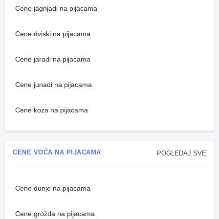
Cene jagnjadi na pijacama
Cene dviski na pijacama
Cene jaradi na pijacama
Cene junadi na pijacama
Cene koza na pijacama
CENE VOĆA NA PIJACAMA
POGLEDAJ SVE
Cene dunje na pijacama
Cene grožđa na pijacama