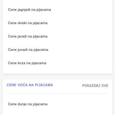
Cene jagnjadi na pijacama
Cene dviski na pijacama
Cene jaradi na pijacama
Cene junadi na pijacama
Cene koza na pijacama
CENE VOĆA NA PIJACAMA
POGLEDAJ SVE
Cene dunje na pijacama