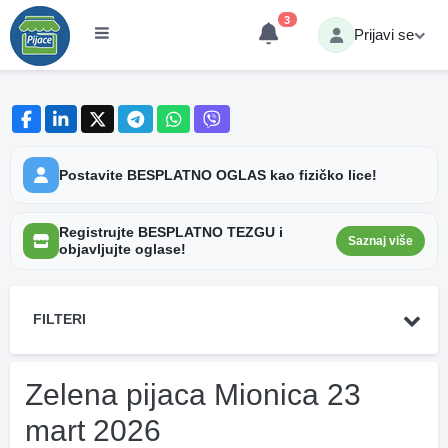
3
Prijavi se
Postavite BESPLATNO OGLAS kao fizičko lice!
Registrujte BESPLATNO TEZGU i
Saznaj više
objavljujte oglase!
FILTERI
Zelena pijaca Mionica 23
mart 2026