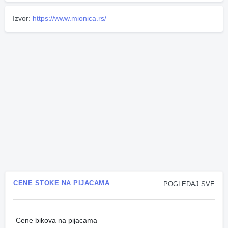
Izvor:
https://www.mionica.rs/
CENE STOKE NA PIJACAMA
POGLEDAJ SVE
Cene bikova na pijacama