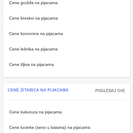
Cene grožđa na pijacama
Cene breskvi na pijacama
Cene borovnice na pijacama
Cene lešnika na pijacama
Cene šljiva na pijacama
CENE ŽITARICA NA PIJACAMA
POGLEDAJ SVE
Cene kukuruza na pijacama
Cene lucerke (seno u balama) na pijacama