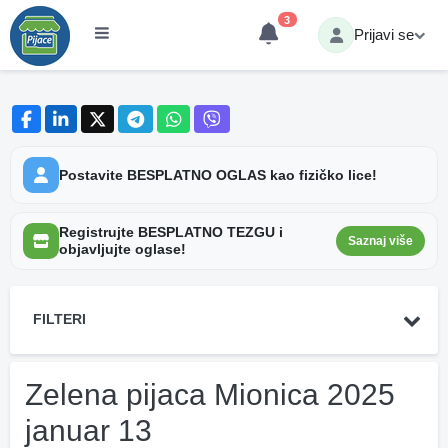
3
Prijavi se
Postavite BESPLATNO OGLAS kao fizičko lice!
Registrujte BESPLATNO TEZGU i
Saznaj više
objavljujte oglase!
FILTERI
Zelena pijaca Mionica 2025
januar 13