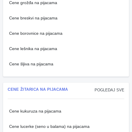
Cene grožđa na pijacama
Cene breskvi na pijacama
Cene borovnice na pijacama
Cene lešnika na pijacama
Cene šljiva na pijacama
CENE ŽITARICA NA PIJACAMA
POGLEDAJ SVE
Cene kukuruza na pijacama
Cene lucerke (seno u balama) na pijacama