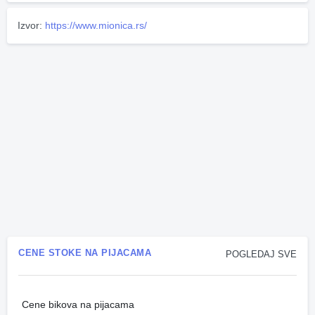
Izvor:
https://www.mionica.rs/
CENE STOKE NA PIJACAMA
POGLEDAJ SVE
Cene bikova na pijacama