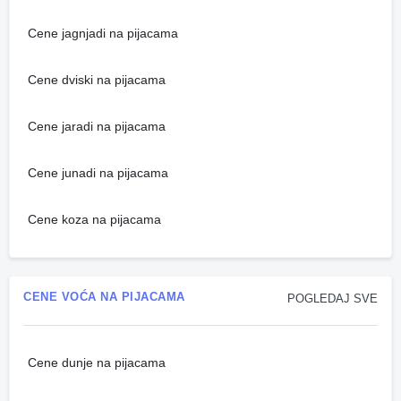
Cene jagnjadi na pijacama
Cene dviski na pijacama
Cene jaradi na pijacama
Cene junadi na pijacama
Cene koza na pijacama
CENE VOĆA NA PIJACAMA
POGLEDAJ SVE
Cene dunje na pijacama