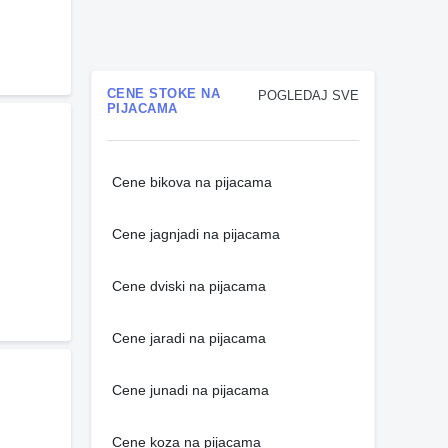
CENE STOKE NA
POGLEDAJ SVE
PIJACAMA
Cene bikova na pijacama
Cene jagnjadi na pijacama
Cene dviski na pijacama
Cene jaradi na pijacama
Cene junadi na pijacama
Cene koza na pijacama