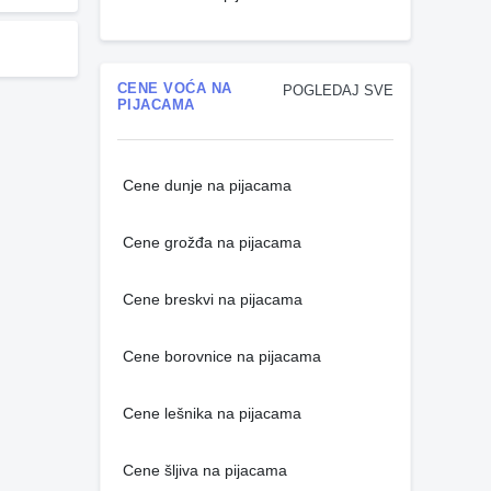
CENE VOĆA NA
POGLEDAJ SVE
PIJACAMA
Cene dunje na pijacama
Cene grožđa na pijacama
Cene breskvi na pijacama
Cene borovnice na pijacama
Cene lešnika na pijacama
Cene šljiva na pijacama