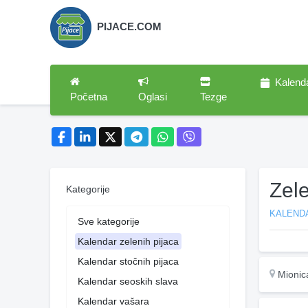
PIJACE.COM
Kalend
Početna
Oglasi
Tezge
Zel
Kategorije
KALENDA
Sve kategorije
Kalendar zelenih pijaca
Kalendar stočnih pijaca
Mionic
Kalendar seoskih slava
Kalendar vašara