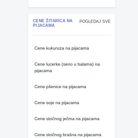
CENE ŽITARICA NA
POGLEDAJ SVE
PIJACAMA
Cene kukuruza na pijacama
Cene lucerke (seno u balama) na
pijacama
Cene pšenice na pijacama
Cene soje na pijacama
Cene stočnog ječma na pijacama
Cene stočnog brašna na pijacama