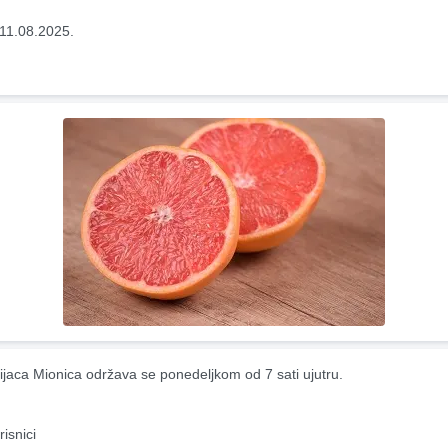
11.08.2025.
ijaca Mionica održava se ponedeljkom od 7 sati ujutru.
risnici