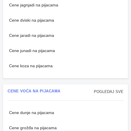
Cene jagnjadi na pijacama
Cene dviski na pijacama
Cene jaradi na pijacama
Cene junadi na pijacama
Cene koza na pijacama
CENE VOĆA NA PIJACAMA
POGLEDAJ SVE
Cene dunje na pijacama
Cene grožđa na pijacama