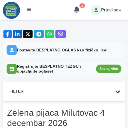
3
Prijavi se
Postavite BESPLATNO OGLAS kao fizičko lice!
Registrujte BESPLATNO TEZGU i
Saznaj više
objavljujte oglase!
FILTERI
Zelena pijaca Milutovac 4
decembar 2026