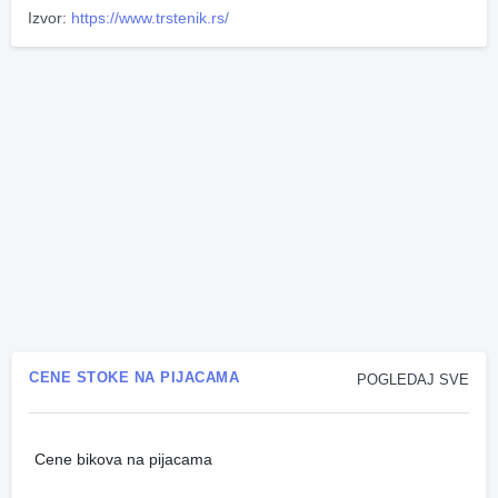
Izvor:
https://www.trstenik.rs/
CENE STOKE NA PIJACAMA
POGLEDAJ SVE
Cene bikova na pijacama