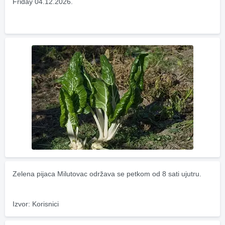
Friday 04.12.2026.
Zelena pijaca Milutovac održava se petkom od 8 sati ujutru.
Izvor: Korisnici