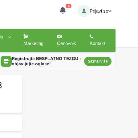
4
Prijavi se
lo
Marketing
Cenovnik
Kontakt
Registrujte BESPLATNO TEZGU i
Saznaj više
objavljujte oglase!
3