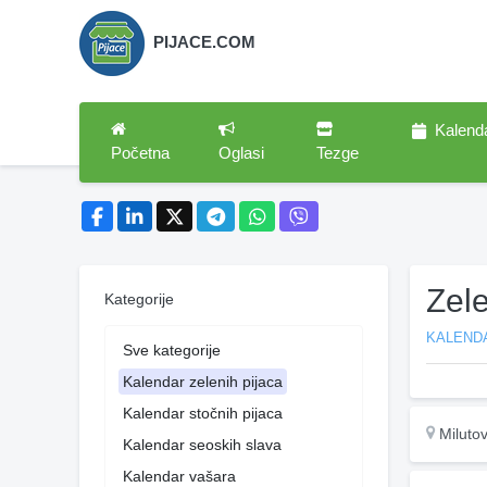
PIJACE.COM
Kalend
Početna
Oglasi
Tezge
Zele
Kategorije
KALENDA
Sve kategorije
Kalendar zelenih pijaca
Kalendar stočnih pijaca
Miluto
Kalendar seoskih slava
Kalendar vašara