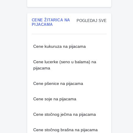
CENE ŽITARICA NA
POGLEDAJ SVE
PIJACAMA
Cene kukuruza na pijacama
Cene lucerke (seno u balama) na
pijacama
Cene pšenice na pijacama
Cene soje na pijacama
Cene stočnog ječma na pijacama
Cene stočnog brašna na pijacama