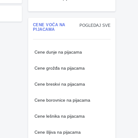
CENE VOĆA NA
POGLEDAJ SVE
PIJACAMA
Cene dunje na pijacama
Cene grožđa na pijacama
Cene breskvi na pijacama
Cene borovnice na pijacama
Cene lešnika na pijacama
Cene šljiva na pijacama