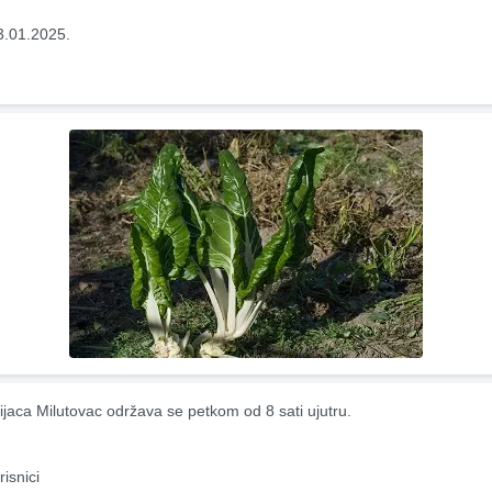
3.01.2025.
ijaca Milutovac održava se petkom od 8 sati ujutru.
risnici