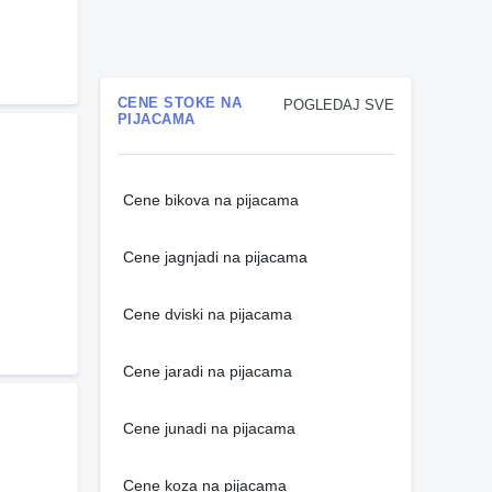
CENE STOKE NA
POGLEDAJ SVE
PIJACAMA
Cene bikova na pijacama
Cene jagnjadi na pijacama
Cene dviski na pijacama
Cene jaradi na pijacama
Cene junadi na pijacama
Cene koza na pijacama