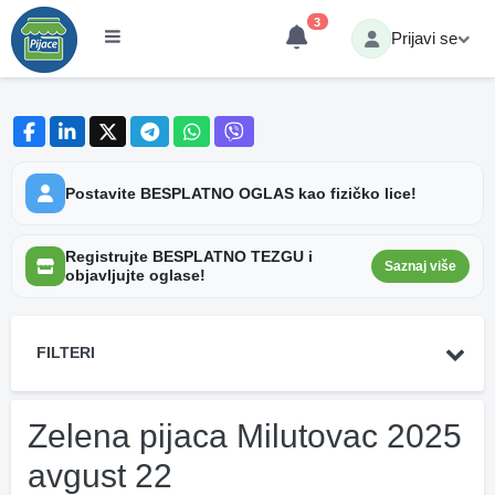
3
Prijavi se
Postavite BESPLATNO OGLAS kao fizičko lice!
Registrujte BESPLATNO TEZGU i
Saznaj više
objavljujte oglase!
FILTERI
Zelena pijaca Milutovac 2025
avgust 22