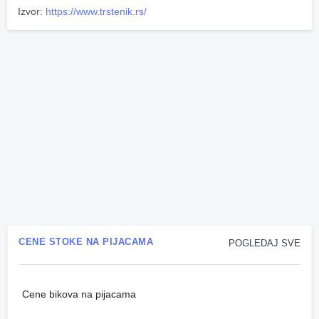
Izvor:
https://www.trstenik.rs/
CENE STOKE NA PIJACAMA
POGLEDAJ SVE
Cene bikova na pijacama