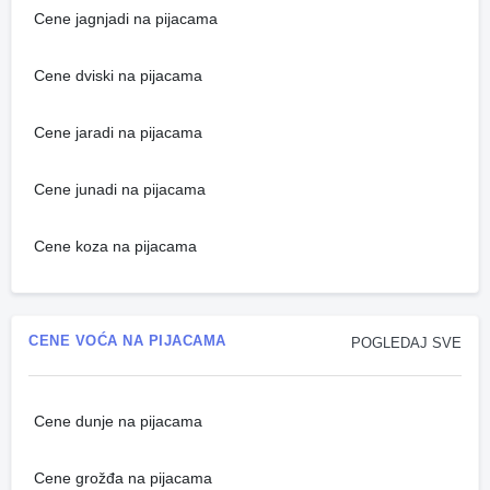
Cene jagnjadi na pijacama
Cene dviski na pijacama
Cene jaradi na pijacama
Cene junadi na pijacama
Cene koza na pijacama
CENE VOĆA NA PIJACAMA
POGLEDAJ SVE
Cene dunje na pijacama
Cene grožđa na pijacama