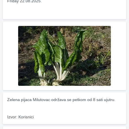
Friday 22.08.2025.
Zelena pijaca Milutovac održava se petkom od 8 sati ujutru.
Izvor: Korisnici