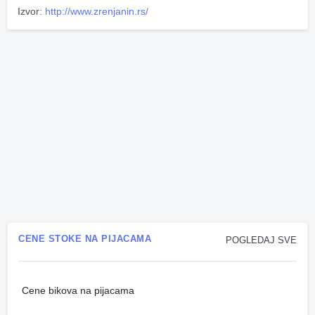
Izvor:
http://www.zrenjanin.rs/
CENE STOKE NA PIJACAMA
POGLEDAJ SVE
Cene bikova na pijacama