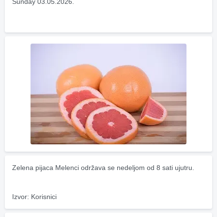
Sunday 03.05.2026.
Zelena pijaca Melenci održava se nedeljom od 8 sati ujutru.
Izvor: Korisnici