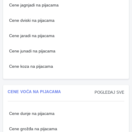
Cene jagnjadi na pijacama
Cene dviski na pijacama
Cene jaradi na pijacama
Cene junadi na pijacama
Cene koza na pijacama
CENE VOĆA NA PIJACAMA
POGLEDAJ SVE
Cene dunje na pijacama
Cene grožđa na pijacama