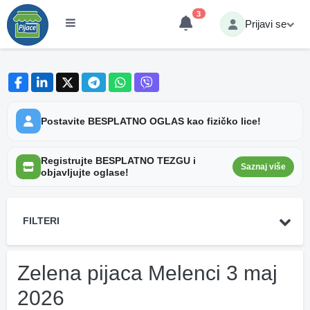
3
Prijavi se
Postavite BESPLATNO OGLAS kao fizičko lice!
Registrujte BESPLATNO TEZGU i
Saznaj više
objavljujte oglase!
FILTERI
Zelena pijaca Melenci 3 maj
2026