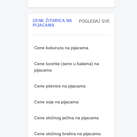
CENE ŽITARICA NA
POGLEDAJ SVE
PIJACAMA
Cene kukuruza na pijacama
Cene lucerke (seno u balama) na
pijacama
Cene pšenice na pijacama
Cene soje na pijacama
Cene stočnog ječma na pijacama
Cene stočnog brašna na pijacama