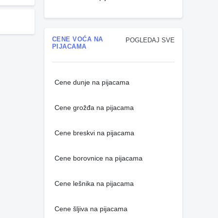
CENE VOĆA NA
POGLEDAJ SVE
PIJACAMA
Cene dunje na pijacama
Cene grožđa na pijacama
Cene breskvi na pijacama
Cene borovnice na pijacama
Cene lešnika na pijacama
Cene šljiva na pijacama