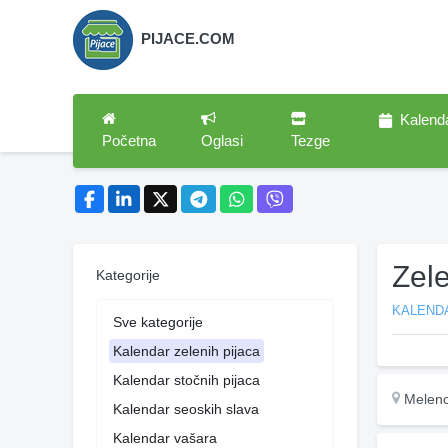
PIJACE.COM
Kalend
Početna
Oglasi
Tezge
Zel
Kategorije
KALENDA
Sve kategorije
Kalendar zelenih pijaca
Kalendar stočnih pijaca
Melenc
Kalendar seoskih slava
Kalendar vašara