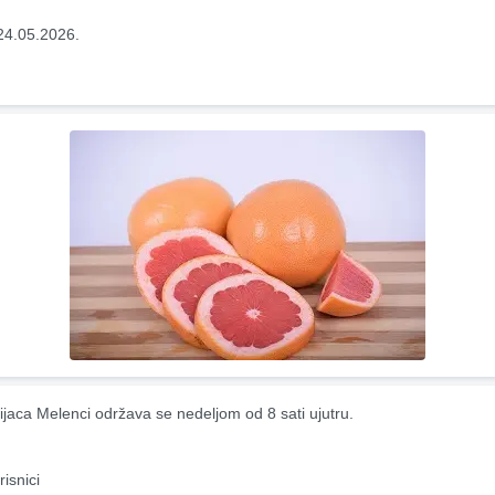
24.05.2026.
ijaca Melenci održava se nedeljom od 8 sati ujutru.
risnici