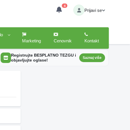
4
Prijavi se
lo
Marketing
Cenovnik
Kontakt
Registrujte BESPLATNO TEZGU i
Saznaj više
objavljujte oglase!