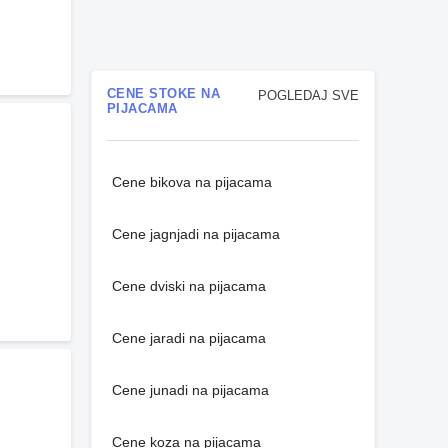
CENE STOKE NA
POGLEDAJ SVE
PIJACAMA
Cene bikova na pijacama
Cene jagnjadi na pijacama
Cene dviski na pijacama
Cene jaradi na pijacama
Cene junadi na pijacama
Cene koza na pijacama