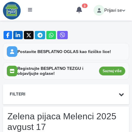
3
Prijavi se
Postavite BESPLATNO OGLAS kao fizičko lice!
Registrujte BESPLATNO TEZGU i
Saznaj više
objavljujte oglase!
FILTERI
Zelena pijaca Melenci 2025
avgust 17