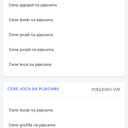
Cene jagnjadi na pijacama
Cene dviski na pijacama
Cene jaradi na pijacama
Cene junadi na pijacama
Cene koza na pijacama
CENE VOĆA NA PIJACAMA
POGLEDAJ SVE
Cene dunje na pijacama
Cene grožđa na pijacama