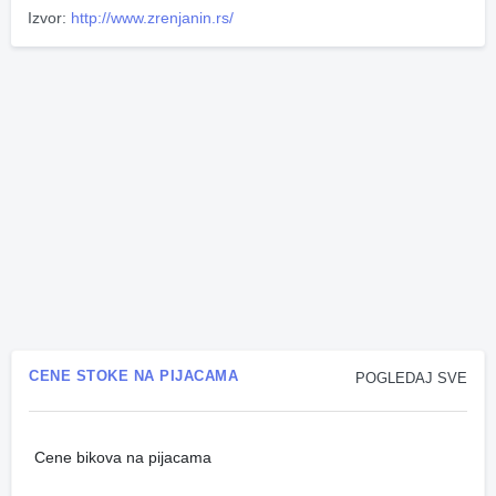
Izvor:
http://www.zrenjanin.rs/
CENE STOKE NA PIJACAMA
POGLEDAJ SVE
Cene bikova na pijacama