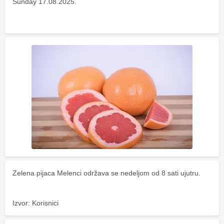
Sunday 17.08.2025.
Zelena pijaca Melenci održava se nedeljom od 8 sati ujutru.
Izvor: Korisnici