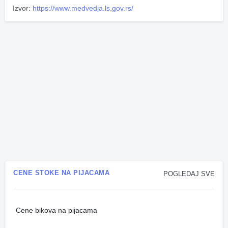
Izvor:
https://www.medvedja.ls.gov.rs/
CENE STOKE NA PIJACAMA
POGLEDAJ SVE
Cene bikova na pijacama