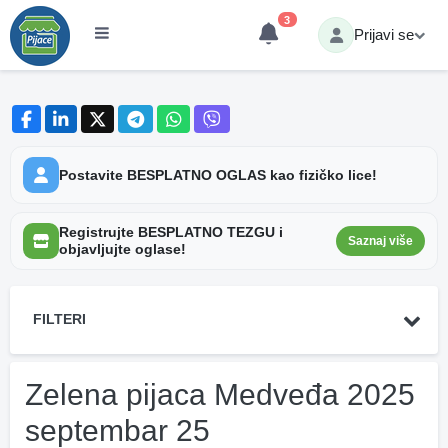
3
Prijavi se
Postavite BESPLATNO OGLAS kao fizičko lice!
Registrujte BESPLATNO TEZGU i
Saznaj više
objavljujte oglase!
FILTERI
Zelena pijaca Medveđa 2025
septembar 25