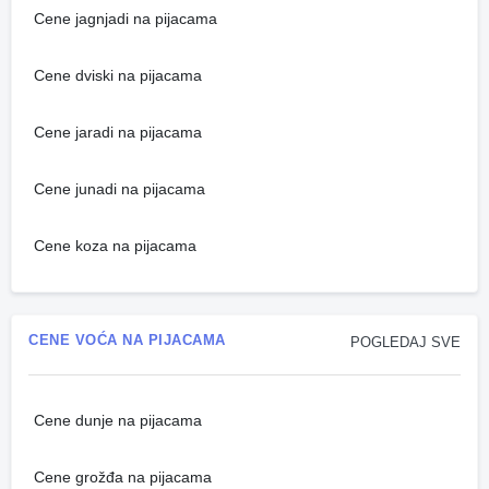
Cene jagnjadi na pijacama
Cene dviski na pijacama
Cene jaradi na pijacama
Cene junadi na pijacama
Cene koza na pijacama
CENE VOĆA NA PIJACAMA
POGLEDAJ SVE
Cene dunje na pijacama
Cene grožđa na pijacama