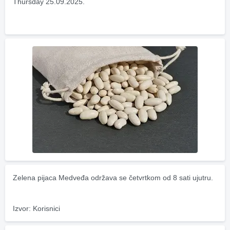
Thursday 25.09.2025.
Zelena pijaca Medveđa održava se četvrtkom od 8 sati ujutru.
Izvor: Korisnici