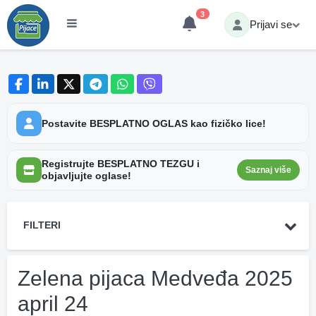
3
Prijavi se
Postavite BESPLATNO OGLAS kao fizičko lice!
Registrujte BESPLATNO TEZGU i
Saznaj više
objavljujte oglase!
FILTERI
Zelena pijaca Medveđa 2025
april 24