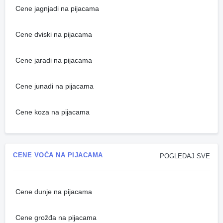
Cene jagnjadi na pijacama
Cene dviski na pijacama
Cene jaradi na pijacama
Cene junadi na pijacama
Cene koza na pijacama
CENE VOĆA NA PIJACAMA
POGLEDAJ SVE
Cene dunje na pijacama
Cene grožđa na pijacama