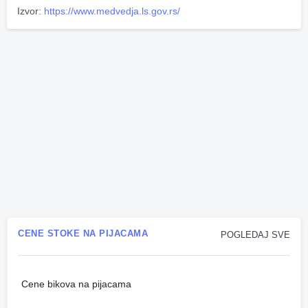
Izvor:
https://www.medvedja.ls.gov.rs/
CENE STOKE NA PIJACAMA
POGLEDAJ SVE
Cene bikova na pijacama