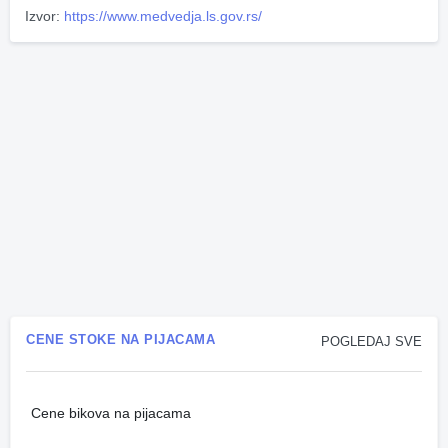
Izvor:
https://www.medvedja.ls.gov.rs/
CENE STOKE NA PIJACAMA
POGLEDAJ SVE
Cene bikova na pijacama