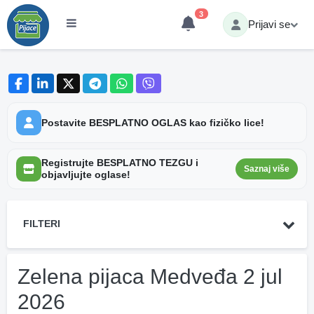
3
Prijavi se
Postavite BESPLATNO OGLAS kao fizičko lice!
Registrujte BESPLATNO TEZGU i
Saznaj više
objavljujte oglase!
FILTERI
Zelena pijaca Medveđa 2 jul
2026