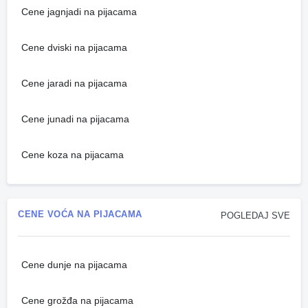
Cene jagnjadi na pijacama
Cene dviski na pijacama
Cene jaradi na pijacama
Cene junadi na pijacama
Cene koza na pijacama
CENE VOĆA NA PIJACAMA
POGLEDAJ SVE
Cene dunje na pijacama
Cene grožđa na pijacama