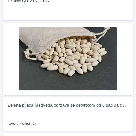
Thursday 02.07.2026.
Zelena pijaca Medveđa održava se četvrtkom od 8 sati ujutru.
Izvor: Korisnici