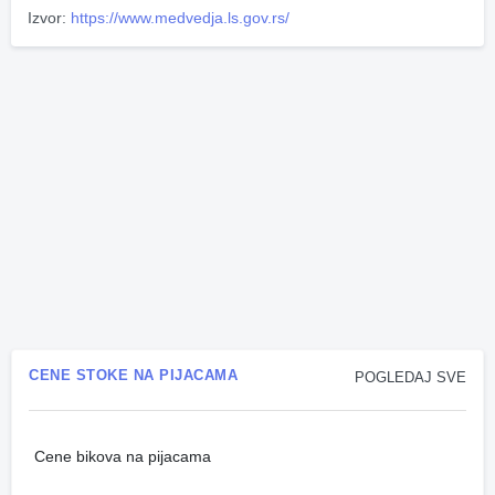
Izvor:
https://www.medvedja.ls.gov.rs/
CENE STOKE NA PIJACAMA
POGLEDAJ SVE
Cene bikova na pijacama