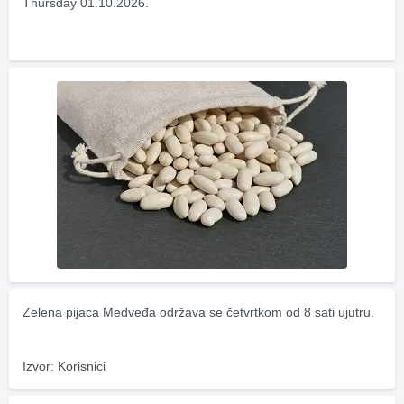
Thursday 01.10.2026.
Zelena pijaca Medveđa održava se četvrtkom od 8 sati ujutru.
Izvor: Korisnici