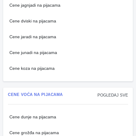
Cene jagnjadi na pijacama
Cene dviski na pijacama
Cene jaradi na pijacama
Cene junadi na pijacama
Cene koza na pijacama
CENE VOĆA NA PIJACAMA
POGLEDAJ SVE
Cene dunje na pijacama
Cene grožđa na pijacama