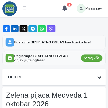
3
Prijavi se
Postavite BESPLATNO OGLAS kao fizičko lice!
Registrujte BESPLATNO TEZGU i
Saznaj više
objavljujte oglase!
FILTERI
Zelena pijaca Medveđa 1
oktobar 2026